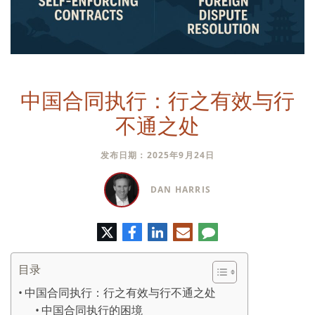
中国合同执行：行之有效与行
不通之处
发布日期：2025年9月24日
DAN HARRIS
推
脸
领
电
评
特
书
英
子
论
邮
件
目录
中国合同执行：行之有效与行不通之处
中国合同执行的困境