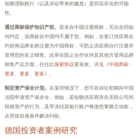
知晓强制执行（以及诉讼带来的尴尬）是切实存在的可能
性。
通过商标保护知识产权。
若未在中国注册商标，无论合同如
何约定，该商标在中国均不属于您。例如，在签订供应商合
约前将品牌名称注册为中国商标，可防止供应商自行注册并
冒用您的名义销售。此举在阻止合作伙伴及其他方冒用品牌
销售产品方面，往往比
保密协议
更有效。详见
《中国商标：
更多、更多、更多》
。
制定资产保全计划。
在某些情况下，您可在诉讼初期向中国
法院申请资产保全令。例如，若知晓供应商存在关联公司间
转移资产的行为，及早冻结其银行账户将使您掌握主动权，
从而按自身条件解决纠纷。
德国投资者案例研究