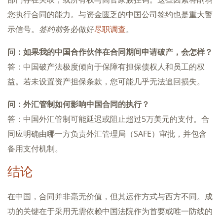
您执行合同的能力。与资金匮乏的中国公司签约也是重大警
示信号。
签约前
务必做好
尽职调查
。
问：如果我的中国合作伙伴在合同期间申请破产，会怎样？
答：中国破产法极度倾向于保障有担保债权人和员工的权
益。若未设置资产担保条款，您可能几乎无法追回损失。
问：外汇管制如何影响中国合同的执行？
答：中国外汇管制可能延迟或阻止超过5万美元的支付。合
同应明确由哪一方负责外汇管理局（SAFE）审批，并包含
备用支付机制。
结论
在中国，合同并非毫无价值，但其运作方式与西方不同。成
功的关键在于采用无需依赖中国法院作为首要或唯一防线的