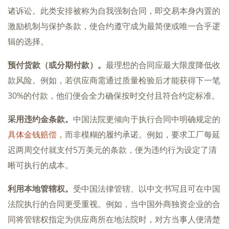
诸诉讼。此类安排被称为自我强制合同，即交易本身内置的
激励机制与保护条款，使合约遵守成为最简便或唯一合乎逻
辑的选择。
预付货款（或分期付款）。
最理想的合同应最大限度降低收
款风险。例如，若供应商需通过质量检验后才能获得下一笔
30%的付款，他们便会全力确保按时交付且符合约定标准。
采用违约金条款。
中国法院更倾向于执行合同中明确规定的
具体金钱赔偿，
而非模糊的履约承诺。例如，要求工厂每延
迟两周交付就支付5万美元的条款，便为违约行为设定了清
晰可执行的成本。
利用本地管辖权。
受中国法律管辖、以中文书写且可在中国
法院执行的合同更受重视。例如，当中国外商独资企业的合
同将管辖权指定为供应商所在地法院时，对方当事人便清楚