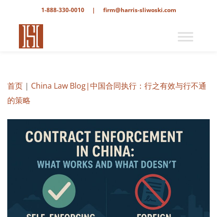
1-888-330-0010
|
firm@harris-sliwoski.com
首页
|
China Law Blog
|中国合同执行：行之有效与行不通
的策略