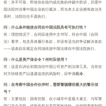
答：并不可靠。即使你在纽约或伦敦的仲裁中胜诉，仍需中
国法院对涉事中国企业执行裁决，而当本土企业拥有政治关
系时，法院往往不愿执行。
问：什么条件能使合同在中国法院具有可执行性？
答：理想情况下，合同应使用中文书写，符合中国《合同
法》要求，包含具体履行条款，并设有适当的争议解决条款
——该条款应规定合同须依据中国法律在中国法院执行。
问：什么是资产保全令？何时应使用？
答：这是在诉讼初期冻结中国公司资产的法律工具。当存在
对方转移资产以逃避追偿的风险时，应申请
此令
。
问：在考察中国合作伙伴时，需要警惕哪些最大的警示信
号？
答：主要包括：国有控股、在小城市中是最大雇主、与军警
部门存在关联，或所有权与高官家族挂钩。这些因素将削弱