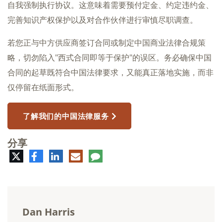
自我强制执行协议。这意味着需要预付定金、约定违约金、
完善知识产权保护以及对合作伙伴进行审慎尽职调查。
若您正与中方供应商签订合同或制定中国商业法律合规策
略，切勿陷入"西式合同即等于保护"的误区。务必确保中国
合同的起草既符合中国法律要求，又能真正落地实施，而非
仅停留在纸面形式。
了解我们的中国法律服务
分享
推
脸
领
电
评
特
书
英
子
论
邮
件
Dan Harris