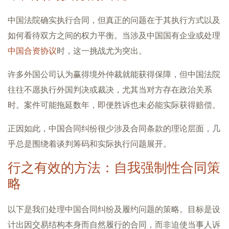
中国法院确实执行合同，但真正的问题在于其执行方式以及
如何看待双方之间的权力平衡。当涉及中国国有企业或处理
中国合资协议
时，这一挑战尤为突出。
许多外国公司认为赢得境外仲裁就能获得保障，但中国法院
往往不愿执行外国判决或裁决，尤其当对方存在政治关系
时。案件可能拖延数年，即便胜诉也未必能实际获得赔偿。
正因如此，中国合同纠纷很少涉及合同条款的理论层面，几
乎总是围绕着谈判筹码和实际执行问题展开。
行之有效的方法：自我强制性合同策
略
以下是我们处理中国合同纠纷及履约问题的策略。目标是设
计出因交易结构本身而自然履行的合同，而非迫使当事人诉