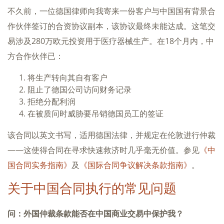
不久前，一位德国律师向我寄来一份客户与中国国有背景合
作伙伴签订的合资协议副本，该协议最终未能达成。这笔交
易涉及280万欧元投资用于医疗器械生产。在18个月内，中
方合作伙伴已：
将生产转向其自有客户
阻止了德国公司访问财务记录
拒绝分配利润
在被质问时威胁要吊销德国员工的签证
该合同以英文书写，适用德国法律，并规定在伦敦进行仲裁
——这使得合同在寻求快速救济时几乎毫无价值。参见
《中
国合同实务指南》
及
《国际合同争议解决条款指南》
。
关于中国合同执行的常见问题
问：外国仲裁条款能否在中国商业交易中保护我？