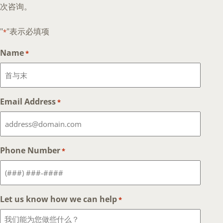
次咨询。
"
"表示必填项
*
Name
*
Email Address
*
Phone Number
*
Let us know how we can help
*