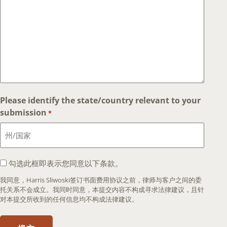
Please identify the state/country relevant to your
submission
*
I
勾选此框即表示您同意以下条款。
agree
我同意，Harris Sliwoski签订书面费用协议之前，律师与客户之间的委
that
托关系不会成立。我同时同意，本提交内容不构成寻求法律建议，且针
an
对本提交所收到的任何信息均不构成法律建议。
attorney-
client