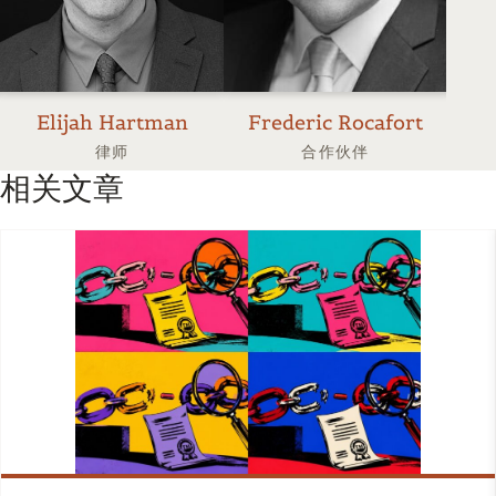
Elijah Hartman
Frederic Rocafort
Ma
律师
合作伙伴
相关文章