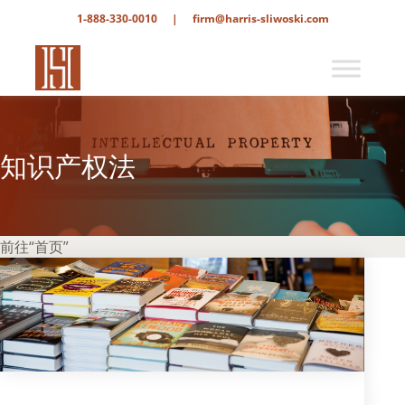
1-888-330-0010
|
firm@harris-sliwoski.com
知识产权法
前往“首页”