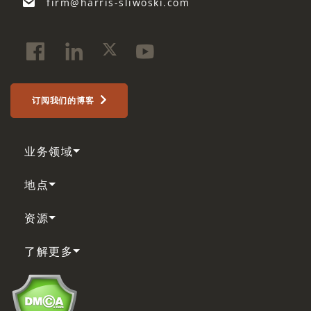
firm@harris-sliwoski.com
submission
constitute
legal
advice.
*
订阅我们的博客
业务领域
地点
资源
了解更多