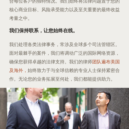
合每位客户的独特情况。我们始终将法律问题置于您的
核心商业目标、风险承受能力以及至关重要的最终收益
考量之中。
我们保持联系，让您始终在线。
我们处理各类法律事务，常涉及全球多个司法管辖区。
面对最棘手的案件，我们将调动广泛的国际网络资源，
确保您获得卓越的法律支持。我们的律师
团队遍布美国
及海外，
始终致力于与全球信赖的专业人士保持紧密合
作。无论您的业务拓展至何处，我们都能提供助力。