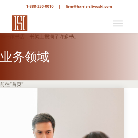
1-888-330-0010
|
firm@harris-sliwoski.com
业务领域
前往“首页”