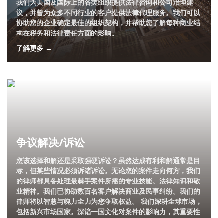
我们为美国及国际上的各类组织提供法律咨询和公司治理建
议，并曾为众多不同行业的客户提供法律代理服务。我们可以
协助您的企业确定最佳的组织架构，并帮助您了解每种商业结
构在税务和法律责任方面的影响。
了解更多 →
争议解决/诉讼
您该选择和解还是采取强硬诉讼？虽然达成有利和解通常是目
标，但某些情况必须诉诸诉讼。无论您的案件走向何方，我们
的律师都具备处理最棘手案件所需的专业技能、法律知识和敬
业精神。我们已协助数百名客户解决商业及民事纠纷。我们的
律师将以智慧与魄力全力为您争取权益。 我们深耕全球市场，
包括新兴市场国家。深谙一国文化对案件的影响力，其重要性