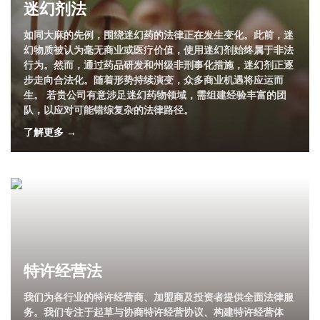
迷幻剂法
如同大麻的先例，围绕迷幻药的法律正在发生变化。此前，迷
幻物质被认为毫无商业或医疗价值，使用迷幻剂始终属于非法
行为。然而，通过药品研发和州级非刑事化措施，迷幻剂正逐
步走向合法化。随着形势持续演变，众多商业机遇将应运而
生。 若贵公司有意涉足迷幻药物领域，需组建经验丰富的团
队，以应对可能错综复杂的法律路径。
了解更多 →
特许经营法
我们为各行业的特许经营商、加盟商及投资者提供全面法律服
务。我们专注于起草与协商特许经营协议、构建特许经营体