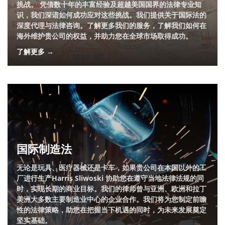
挑战。 凭借数十年的丰富经验及超越美国国界的法律专业知
识，我们深谙如何成功应对这些挑战。我们提供关于国际法的
深度代理与法律咨询。了解更多我们的服务，了解我们如何在
海外维护贵公司的权益，并助力您在全球市场取得成功。
了解更多 →
国际制造法
无论是玩具、医疗器械还是卡车，如果贵公司在本国以外的工
厂进行生产Harris Sliwoski 协助您在遵守当地法律法规的同
时，实现长期的商业目标。我们的律师曾与亚洲、欧洲和拉丁
美洲大多数主要制造业中心的企业合作。我们将为您制定前瞻
性的法律策略，助您在把握当下机遇的同时，为未来发展奠定
坚实基础。