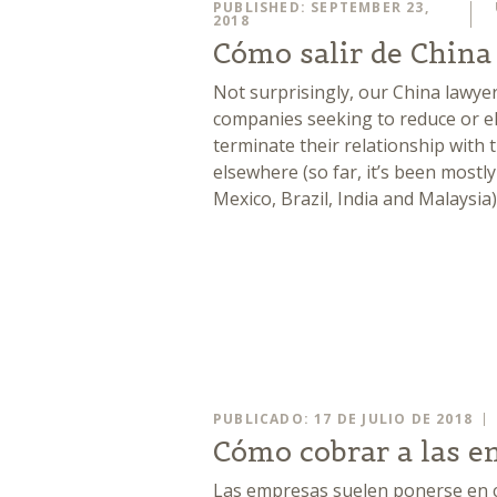
PUBLISHED: SEPTEMBER 23,
2018
Cómo salir de China
Not surprisingly, our China lawyer
companies seeking to reduce or el
terminate their relationship with
elsewhere (so far, it’s been mostl
Mexico, Brazil, India and Malaysia)
PUBLICADO: 17 DE JULIO DE 2018
Cómo cobrar a las e
Las empresas suelen ponerse en 