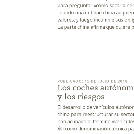
para preguntar «cómo sacar dinero
cuando una entidad china adquiere
valores, y luego incumple sus obl
La parte china afirma que quiere p
PUBLICADO: 15 DE JULIO DE 2018
Los coches autónomo
y los riesgos
El desarrollo de vehículos autónom
chino para reestructurar su secto
han acuñado el término «vehícul
车) como denominación técnica para