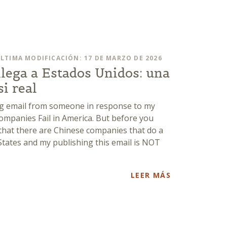
LTIMA MODIFICACIÓN: 17 DE MARZO DE 2026
lega a Estados Unidos: una
si real
ing email from someone in response to my
mpanies Fail in America. But before you
 that there are Chinese companies that do a
States and my publishing this email is NOT
LEER MÁS