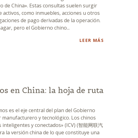
 de China». Estas consultas suelen surgir
 activos, como inmuebles, acciones u otros
igaciones de pago derivadas de la operación.
agar, pero el Gobierno chino...
LEER MÁS
s en China: la hoja de ruta
os es el eje central del plan del Gobierno
r manufacturero y tecnológico. Los chinos
os inteligentes y conectados» (ICV) (智能网联汽
 la versión china de lo que constituye una