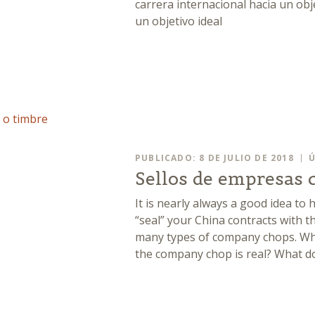
carrera internacional hacia un obj
un objetivo ideal
PUBLICADO: 8 DE JULIO DE 2018
Ú
Sellos de empresas 
It is nearly always a good idea to
“seal” your China contracts with t
many types of company chops. Wh
the company chop is real? What do