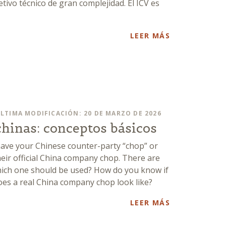
etivo técnico de gran complejidad. El ICV es
LEER MÁS
LTIMA MODIFICACIÓN: 20 DE MARZO DE 2026
chinas: conceptos básicos
 have your Chinese counter-party “chop” or
heir official China company chop. There are
ich one should be used? How do you know if
es a real China company chop look like?
LEER MÁS