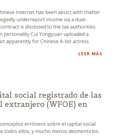
hinese Internet has been abuzz with chatter
egedly underreport income via a dual-
ontract is disclosed to the tax authorities.
on personality Cui Yongyuan uploaded a
t apparently for Chinese A-list actress
LEER MÁS
tal social registrado de las
l extranjero (WFOE) en
conceptos erróneos sobre el capital social
a de todos ellos, y mucho menos desmentirlos.