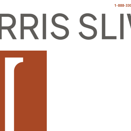
1-888-33
Derecho chino
Blog