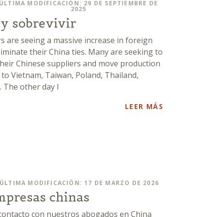
ÚLTIMA MODIFICACIÓN: 29 DE SEPTIEMBRE DE
2025
 y sobrevivir
s are seeing a massive increase in foreign
iminate their China ties. Many are seeking to
 their Chinese suppliers and move production
y to Vietnam, Taiwan, Poland, Thailand,
. The other day I
LEER MÁS
ÚLTIMA MODIFICACIÓN: 17 DE MARZO DE 2026
mpresas chinas
contacto con nuestros abogados en China