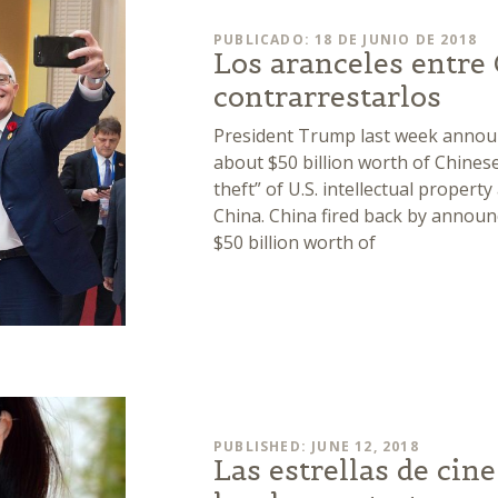
PUBLICADO: 18 DE JUNIO DE 2018
Los aranceles entre
contrarrestarlos
President Trump last week announc
about $50 billion worth of Chinese
theft” of U.S. intellectual propert
China. China fired back by announ
$50 billion worth of
PUBLISHED: JUNE 12, 2018
Las estrellas de cin