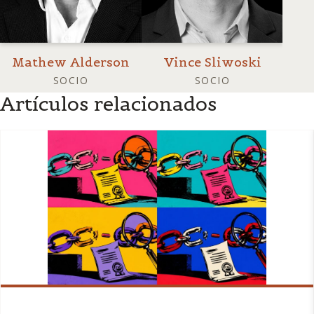
Mathew Alderson
Vince Sliwoski
SOCIO
SOCIO
Artículos relacionados