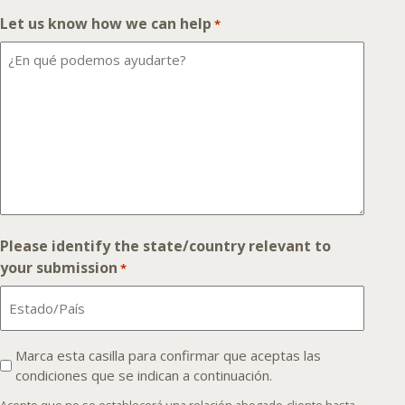
Let us know how we can help
*
Please identify the state/country relevant to
your submission
*
I
Marca esta casilla para confirmar que aceptas las
condiciones que se indican a continuación.
agree
that