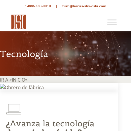
1-888-330-0010
|
firm@harris-sliwoski.com
Tecnología
IR A «INICIO»
¿
Avanza la tecnología