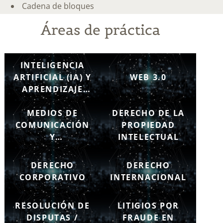
Cadena de bloques
Áreas de práctica
INTELIGENCIA
ARTIFICIAL (IA) Y
WEB 3.0
APRENDIZAJE
AUTOMÁTICO
MEDIOS DE
(ML)
DERECHO DE LA
COMUNICACIÓN
PROPIEDAD
Y
INTELECTUAL
ENTRETENIMIENTO
DERECHO
DERECHO
CORPORATIVO
INTERNACIONAL
RESOLUCIÓN DE
LITIGIOS POR
DISPUTAS /
FRAUDE EN