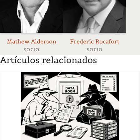
Mathew Alderson
Frederic Rocafort
SOCIO
SOCIO
Artículos relacionados