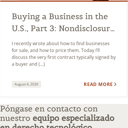
Buying a Business in the
U.S., Part 3: Nondisclosure
Agreements
I recently wrote about how to find businesses
for sale, and how to price them. Today I’ll
discuss the very first contract typically signed by
a buyer and (...)
READ MORE
August 4, 2026
Póngase en contacto con
nuestro
equipo especializado
en derecho tecnológico