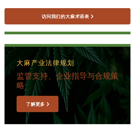
访问我们的大麻术语表
大麻产业法律规划
监管支持、企业指导与合规策
略
了解更多