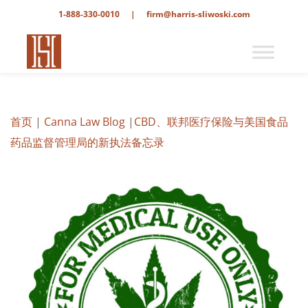
1-888-330-0010
|
firm@harris-sliwoski.com
首页
|
Canna Law Blog
|
CBD、联邦医疗保险与美国食品
药品监督管理局的新执法备忘录