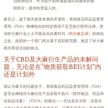
治医师指导，作为该计划所涵盖项目或服务的辅
助部分，提供给受益人的。
换言之，鉴于相关政策发展的矛盾性，美国食品药品监督管
理局（FDA）将继续在此特定情境下
不予
执行联邦法律。资
深的大麻行业人士可能会在此看到与《
科尔备忘录》
的相似
之处。政府的一个部门再次基于其职权范围，推迟了对大麻
相关商业活动的执法。
关于CBD及大麻衍生产品的未解问
题，无论是在“物质获取BEI计划”内
还是计划外
我认为最大的问题在于，美国食品药品监督管理局（FDA）
是否会继续对大麻衍生产品采取不执行《联邦食品、药品和
化妆品法案》（FDCA）的做法——无论是在当前，还是在