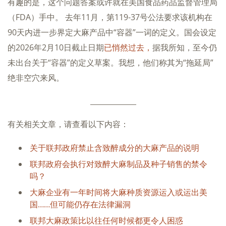
有趣的是，这个问题答案或许就在美国食品药品监督管理局
（FDA）手中。 去年11月，第119-37号公法要求该机构在
90天内进一步界定大麻产品中“容器”一词的定义。国会设定
的2026年2月10日截止日期
已悄然过去，
据我所知，至今仍
未出台关于“容器”的定义草案。我想，他们称其为“拖延局”
绝非空穴来风。
_____________
有关相关文章，请查看以下内容：
关于联邦政府禁止含致醉成分的大麻产品的说明
联邦政府会执行对致醉大麻制品及种子销售的禁令
吗？
大麻企业有一年时间将大麻种质资源运入或运出美
国……但可能仍存在法律漏洞
联邦大麻政策比以往任何时候都更令人困惑