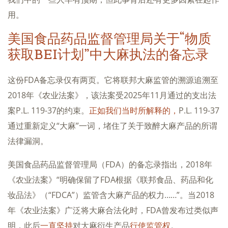
用。
美国食品药品监督管理局关于“物质
获取BEI计划”中大麻执法的备忘录
这份FDA备忘录仅有两页。它将联邦大麻监管的溯源追溯至
2018年《农业法案》，该法案受2025年11月通过的支出法
案P.L. 119-37的约束。
正如我们当时所解释的，
P.L. 119-37
通过重新定义“大麻”一词，堵住了关于致醉大麻产品的所谓
法律漏洞。
美国食品药品监督管理局（FDA）的备忘录指出，2018年
《农业法案》“明确保留了FDA根据《联邦食品、药品和化
妆品法》（“FDCA”）监管含大麻产品的权力……”。当2018
年《农业法案》广泛将大麻合法化时，FDA曾发布过类似声
明，此后
一直坚持
对大麻衍生产品
行使监管权
。