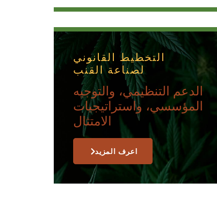
التخطيط القانوني
لصناعة القنب
الدعم التنظيمي، والتوجيه
المؤسسي، واستراتيجيات
الامتثال
اعرف المزيد