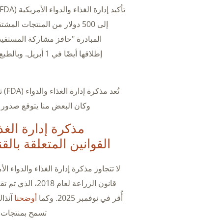
تأكيد إدارة الغذاء والدواء الأمريكية (FDA) أنها لن تتدخل في
إطلاقها أيضًا في 
وكان البعض منا يتوقع صدور ه
القوانين المتعلقة بالقنب في برنامج
أُقر في نوفمبر 2025. وكما
أوضحنا
تسمح بمنتجات 