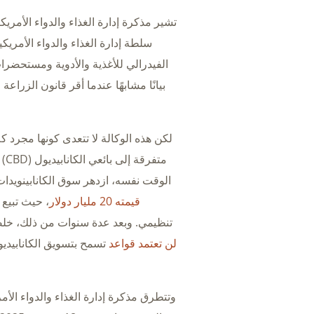
سلطة إدارة الغذاء والدواء الأمري
بيانًا مشابهًا عندما أقر قانون الزراعة لعام 2018 تقنين القنب على نط
لكن هذه الوكالة لا تتعدى كونها مجرد ك
مت
الوقت نفسه، ازدهر سوق الكانابينويدا
قيمته 20 مليار دولار
، حيث تبيع 
تنظيمي. وبعد عدة سنوات من ذلك، خلصت إدارة الغ
لن تعتمد قواعد
وتتطرق مذكرة إدارة الغذاء والدواء الأمريكية (FDA) بعد