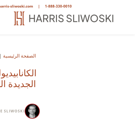
arris-sliwoski.com
|
1-888-330-0010
الصفحة الرئيسية
|
الجديدة الص
E SLIWOSKI