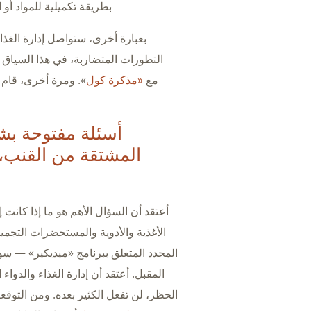
بطريقة تكميلية للمواد أو 
بعبارة أخرى، ستواصل إدارة الغذاء وا
التطورات المتضاربة، في هذا السياق
مع
«مذكرة كول
». ومرة أخرى، قام أ
أسئلة مفتوحة بشأ
المحدد المتعلق ببرنامج «ميديكير» — سوا
الحظر، لن تفعل الكثير بعده. ومن التوقعات ذات 