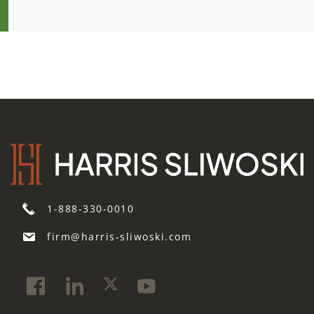
1-888-330-0010
firm@harris-sliwoski.com