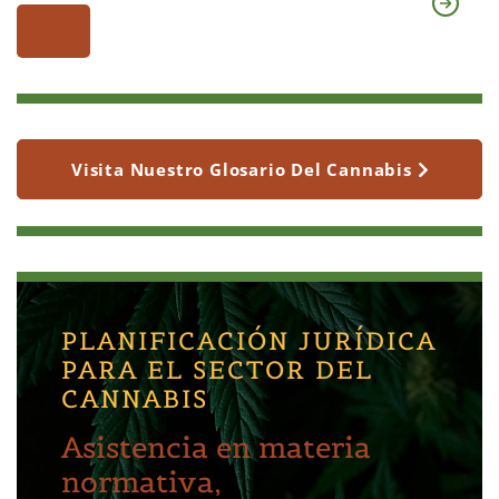
Visita Nuestro Glosario Del Cannabis
PLANIFICACIÓN JURÍDICA
PARA EL SECTOR DEL
CANNABIS
Asistencia en materia
normativa,