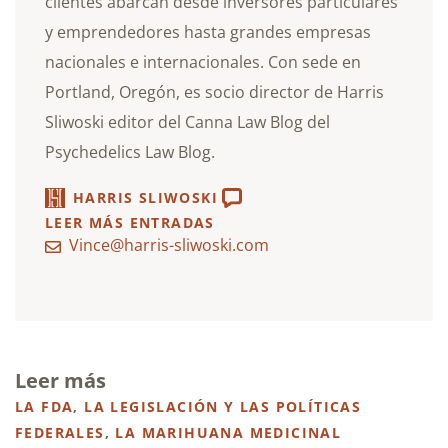
clientes abarcan desde inversores particulares
y emprendedores hasta grandes empresas
nacionales e internacionales. Con sede en
Portland, Oregón, es socio director de Harris
Sliwoski editor del Canna Law Blog del
Psychedelics Law Blog.
HARRIS SLIWOSKI
LEER MÁS ENTRADAS
Vince@harris-sliwoski.com
Leer más
LA FDA
,
LA LEGISLACIÓN Y LAS POLÍTICAS
FEDERALES
,
LA MARIHUANA MEDICINAL