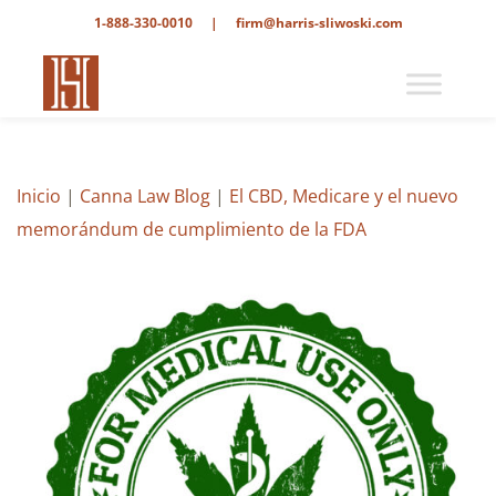
1-888-330-0010
|
firm@harris-sliwoski.com
Inicio
|
Canna Law Blog
|
El CBD, Medicare y el nuevo
memorándum de cumplimiento de la FDA