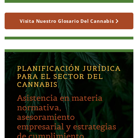
Visita Nuestro Glosario Del Cannabis
PLANIFICACIÓN JURÍDICA
PARA EL SECTOR DEL
CANNABIS
Asistencia en materia
normativa,
asesoramiento
empresarial y estrategias
de cumplimiento