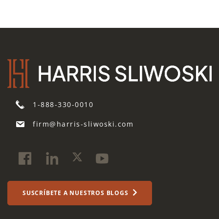
1-888-330-0010
firm@harris-sliwoski.com
SUSCRÍBETE A NUESTROS BLOGS