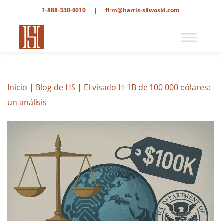
1-888-330-0010
|
firm@harris-sliwoski.com
Inicio
|
Blog de HS
|
El visado H-1B de 100 000 dólares:
un análisis