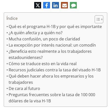
Twitter
Facebook
LinkedIn
Correo
Comentario
electrónico
Índice
Qué es el programa H-1B y por qué es importante
¿A quién afecta y a quién no?
Mucha confusión, un poco de claridad
La excepción por interés nacional: un comodín
¿Beneficia esto realmente a los trabajadores
estadounidenses?
Cómo se traduce esto en la vida real
Recursos judiciales contra la tasa del visado H-1B
Qué deben hacer ahora los empresarios y los
trabajadores
De cara al futuro
Preguntas frecuentes sobre la tasa de 100 000
dólares de la visa H-1B