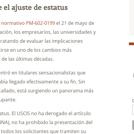
l ajuste de estatus
normativo PM-602-0199
el 21 de mayo de
ción, los empresarios, las universidades y
tratando de evaluar las implicaciones
rtirse en uno de los cambios más
n de las últimas décadas.
entró en titulares sensacionalistas que
bía llegado efectivamente a su fin. Sin
etallado, está surgiendo un panorama más
upante.
us. El USCIS no ha derogado el artículo
(INA), no ha prohibido la presentación del
 todos los solicitantes que tramiten su