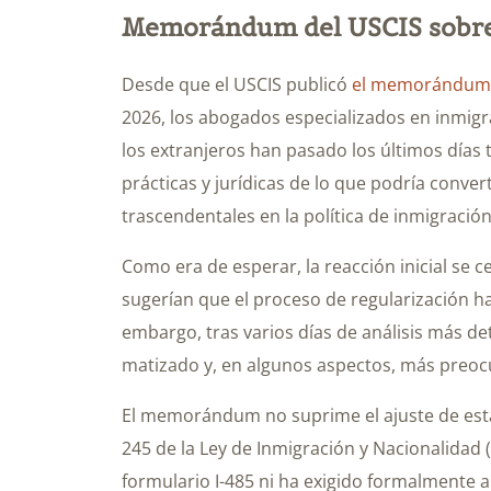
Memorándum del USCIS sobre e
Desde que el USCIS publicó
el memorándum 
2026, los abogados especializados en inmigra
los extranjeros han pasado los últimos días 
prácticas y jurídicas de lo que podría conve
trascendentales en la política de inmigració
Como era de esperar, la reacción inicial se c
sugerían que el proceso de regularización ha
embargo, tras varios días de análisis más d
matizado y, en algunos aspectos, más preoc
El memorándum no suprime el ajuste de estat
245 de la Ley de Inmigración y Nacionalidad 
formulario I-485 ni ha exigido formalmente a