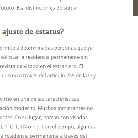
 futuro. Esa distinción es de suma
 ajuste de estatus?
e permite a determinadas personas que ya
olicitar la residencia permanente sin
revista de visado en el extranjero. El
ismo a través del artículo 245 de la Ley
irtió en una de las características
igración moderno. Muchos inmigrantes no
ntes. En su lugar, entran con visados
L-1, O-1, TN o F-1. Con el tiempo, algunos
la residencia permanente a través del