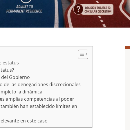
e estatus
status?
a del Gobierno
o de las denegaciones discrecionales
ompleto la dinámica
nes amplias competencias al poder
 también han establecido límites en
relevante en este caso