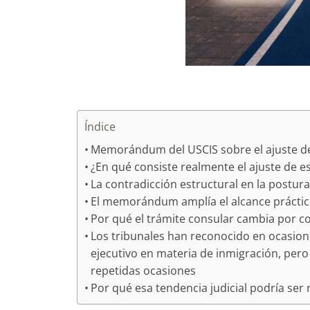
Índice
Memorándum del USCIS sobre el ajuste d
¿En qué consiste realmente el ajuste de e
La contradicción estructural en la postur
El memorándum amplía el alcance práctic
Por qué el trámite consular cambia por c
Los tribunales han reconocido en ocasio
ejecutivo en materia de inmigración, pero
repetidas ocasiones
Por qué esa tendencia judicial podría ser 