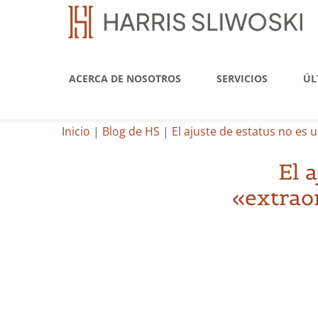
ACERCA DE NOSOTROS
SERVICIOS
ÚL
Inicio
|
Blog de HS
|
El ajuste de estatus no es 
El 
«extraor