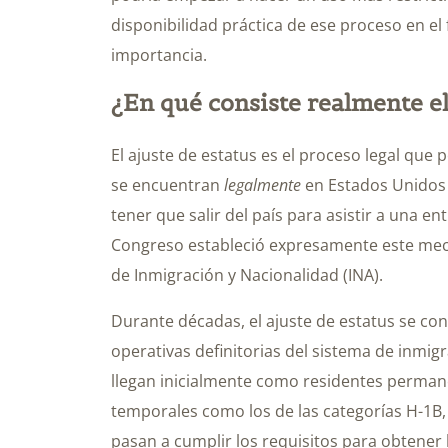
disponibilidad práctica de ese proceso en el
importancia.
¿En qué consiste realmente el
El ajuste de estatus es el proceso legal qu
se encuentran
legalmente
en Estados Unidos s
tener que salir del país para asistir a una ent
Congreso estableció expresamente este mecan
de Inmigración y Nacionalidad (INA).
Durante décadas, el ajuste de estatus se conv
operativas definitorias del sistema de inm
llegan inicialmente como residentes permane
temporales como los de las categorías H-1B, 
pasan a cumplir los requisitos para obtener 