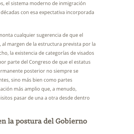
os, el sistema moderno de inmigración
 décadas con esa expectativa incorporada
onta cualquier sugerencia de que el
 al margen de la estructura prevista por la
cho, la existencia de categorías de visados
 por parte del Congreso de que el estatus
permanente posterior no siempre se
tes, sino más bien como partes
ración más amplio que, a menudo,
uisitos pasar de una a otra desde dentro
en la postura del Gobierno