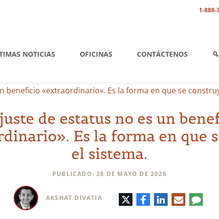
1-888-
TIMAS NOTICIAS
OFICINAS
CONTÁCTENOS
un beneficio «extraordinario». Es la forma en que se constru
ajuste de estatus no es un benef
dinario». Es la forma en que 
el sistema.
PUBLICADO: 28 DE MAYO DE 2026
Twitter
Facebook
LinkedIn
Correo
Comen
AKSHAT DIVATIA
electrónic