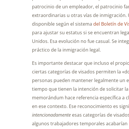
patrocinio de un empleador, el patrocinio fam
extraordinarias u otras vías de inmigración.
disponible según el sistema
del Boletín de V
para ajustar su estatus si se encuentran lega
Unidos. Esa evolución no fue casual. Se int
práctico de la inmigración legal.
Es importante destacar que incluso el pro
ciertas categorías de visados permiten la «do
personas pueden mantener legalmente un es
tiempo que tienen la intención de solicitar l
memorándum hace referencia específica a cla
en ese contexto. Ese reconocimiento es sign
intencionadamente
esas categorías de visados
algunos trabajadores temporales acabarían 