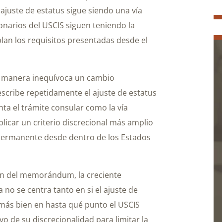
l ajuste de estatus sigue siendo una vía
ionarios del USCIS siguen teniendo la
lan los requisitos presentadas desde el
 manera inequívoca un cambio
e describe repetidamente el ajuste de estatus
nta el trámite consular como la vía
plicar un criterio discrecional más amplio
ia permanente desde dentro de los Estados
ión del memorándum, la creciente
no se centra tanto en si el ajuste de
 más bien en hasta qué punto el USCIS
o de su discrecionalidad para limitar la