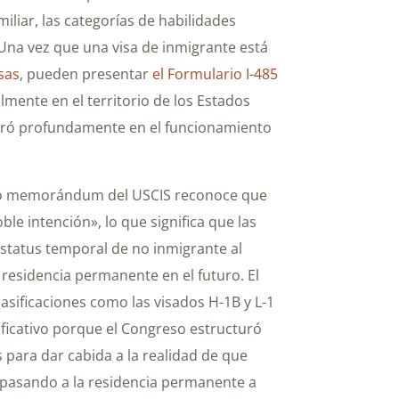
iliar, las categorías de habilidades
 Una vez que una visa de inmigrante está
isas
, pueden presentar
el Formulario I-485
lmente en el territorio de los Estados
egró profundamente en el funcionamiento
pio memorándum del USCIS reconoce que
ble intención», lo que significa que las
tatus temporal de no inmigrante al
a residencia permanente en el futuro. El
sificaciones como las visados H-1B y L-1
ificativo porque el Congreso estructuró
 para dar cabida a la realidad de que
pasando a la residencia permanente a