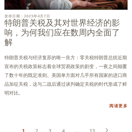
发布日期：2025年4月7日
特朗普关税及其对世界经济的影
响，为何我们应在数周内全面了
解
特朗普关税与经济复苏的唯一良方：零关税特朗普总统近期
宣布的关税政策标志着全球贸易政策的剧变，一夜之间颠覆
了数十年的既定准则。美国单方面对几乎所有国家的进口商
品加征关税，这与二战后通过谈判确定关税的时代形成了鲜
明对比。
阅读更多
帖
1
2
3
4
…
13