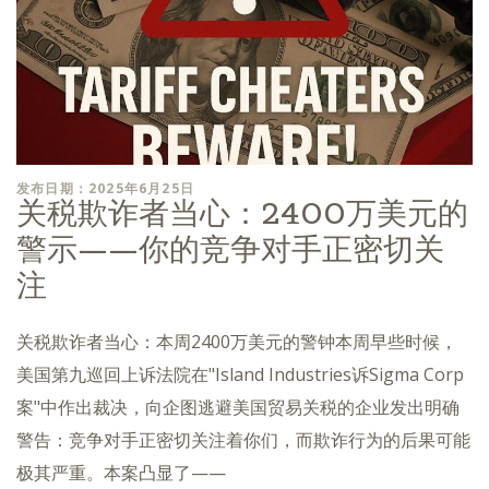
发布日期：2025年6月25日
关税欺诈者当心：2400万美元的
警示——你的竞争对手正密切关
注
关税欺诈者当心：本周2400万美元的警钟本周早些时候，
美国第九巡回上诉法院在"Island Industries诉Sigma Corp
案"中作出裁决，向企图逃避美国贸易关税的企业发出明确
警告：竞争对手正密切关注着你们，而欺诈行为的后果可能
极其严重。本案凸显了——