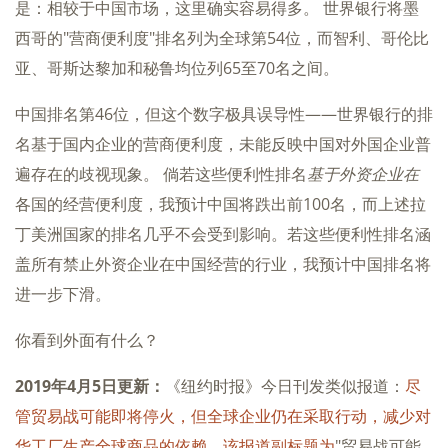
是：相较于中国市场，这里确实容易得多。 世界银行将墨
西哥的"营商便利度"排名列为全球第54位，而智利、哥伦比
亚、哥斯达黎加和秘鲁均位列65至70名之间。
中国排名第46位，但这个数字极具误导性——世界银行的排
名基于国内企业的营商便利度，未能反映中国对外国企业普
遍存在的歧视现象。 倘若这些便利性排名
基于外资企业在
各国的经营便利度，我预计中国将跌出前100名，而上述拉
丁美洲国家的排名几乎不会受到影响。若这些便利性排名涵
盖所有禁止外资企业在中国经营的行业，我预计中国排名将
进一步下滑。
你看到外面有什么？
2019年4月5日更新：
《纽约时报》今日刊发类似报道：
尽
管贸易战可能即将停火，但全球企业仍在采取行动，减少对
华工厂生产全球商品的依赖。该报道副标题为
"贸易战可能