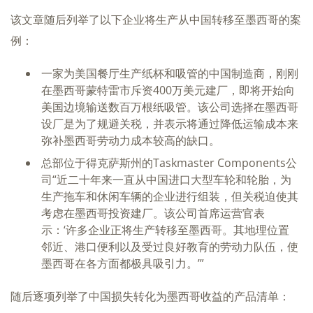
该文章随后列举了以下企业将生产从中国转移至墨西哥的案
例：
一家为美国餐厅生产纸杯和吸管的中国制造商，刚刚
在墨西哥蒙特雷市斥资400万美元建厂，即将开始向
美国边境输送数百万根纸吸管。该公司选择在墨西哥
设厂是为了规避关税，并表示将通过降低运输成本来
弥补墨西哥劳动力成本较高的缺口。
总部位于得克萨斯州的Taskmaster Components公
司“近二十年来一直从中国进口大型车轮和轮胎，为
生产拖车和休闲车辆的企业进行组装，但关税迫使其
考虑在墨西哥投资建厂。该公司首席运营官表
示：‘许多企业正将生产转移至墨西哥。其地理位置
邻近、港口便利以及受过良好教育的劳动力队伍，使
墨西哥在各方面都极具吸引力。’”
随后逐项列举了中国损失转化为墨西哥收益的产品清单：