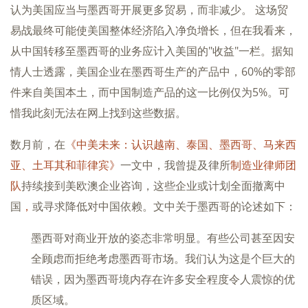
认为美国应当与墨西哥开展更多贸易，而非减少。 这场贸
易战最终可能使美国整体经济陷入净负增长，但在我看来，
从中国转移至墨西哥的业务应计入美国的"收益"一栏。据知
情人士透露，美国企业在墨西哥生产的产品中，60%的零部
件来自美国本土，而中国制造产品的这一比例仅为5%。可
惜我此刻无法在网上找到这些数据。
数月前，在
《中美未来：认识越南、泰国、墨西哥、马来西
亚、土耳其和菲律宾》
一文中，我曾提及律所
制造业律师团
队
持续接到美欧澳企业咨询，这些企业或计划全面撤离中
国
，
或寻求降低对中国依赖。文中关于墨西哥的论述如下：
墨西哥对商业开放的姿态非常明显。有些公司甚至因安
全顾虑而拒绝考虑墨西哥市场。我们认为这是个巨大的
错误，因为墨西哥境内存在许多安全程度令人震惊的优
质区域。