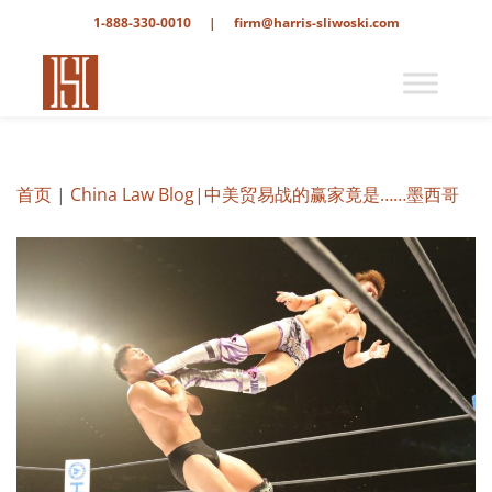
1-888-330-0010
|
firm@harris-sliwoski.com
首页
|
China Law Blog
|中美贸易战的赢家竟是……墨西哥