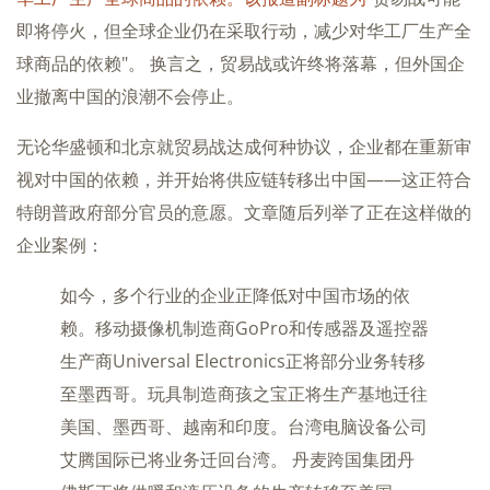
即将停火，但全球企业仍在采取行动，减少对华工厂生产全
球商品的依赖"。 换言之，贸易战或许终将落幕，但外国企
业撤离中国的浪潮不会停止。
无论华盛顿和北京就贸易战达成何种协议，企业都在重新审
视对中国的依赖，并开始将供应链转移出中国——这正符合
特朗普政府部分官员的意愿。文章随后列举了正在这样做的
企业案例：
如今，多个行业的企业正降低对中国市场的依
赖。移动摄像机制造商GoPro和传感器及遥控器
生产商Universal Electronics正将部分业务转移
至墨西哥。玩具制造商孩之宝正将生产基地迁往
美国、墨西哥、越南和印度。台湾电脑设备公司
艾腾国际已将业务迁回台湾。 丹麦跨国集团丹