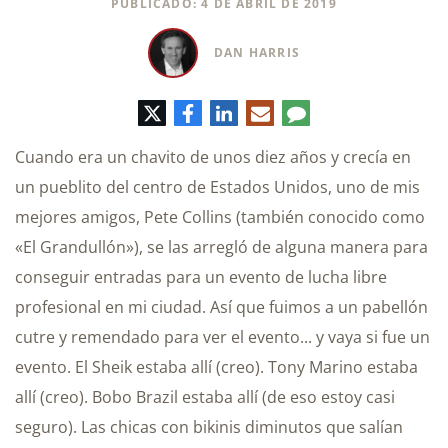
PUBLICADO: 4 DE ABRIL DE 2019
DAN HARRIS
Twitter
Facebook
LinkedIn
Correo
Comentario
electrónico
Cuando era un chavito de unos diez años y crecía en
un pueblito del centro de Estados Unidos, uno de mis
mejores amigos, Pete Collins (también conocido como
«El Grandullón»), se las arregló de alguna manera para
conseguir entradas para un evento de lucha libre
profesional en mi ciudad. Así que fuimos a un pabellón
cutre y remendado para ver el evento... y vaya si fue un
evento. El Sheik estaba allí (creo). Tony Marino estaba
allí (creo). Bobo Brazil estaba allí (de eso estoy casi
seguro). Las chicas con bikinis diminutos que salían