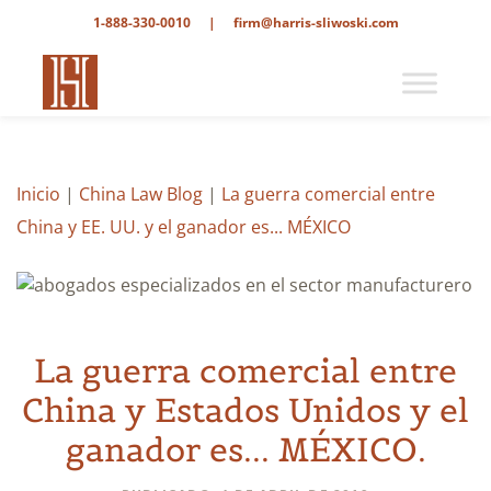
1-888-330-0010
|
firm@harris-sliwoski.com
Inicio
|
China Law Blog
|
La guerra comercial entre
China y EE. UU. y el ganador es... MÉXICO
La guerra comercial entre
China y Estados Unidos y el
ganador es... MÉXICO.