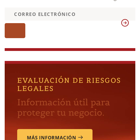
EVALUACIÓN DE RIESGOS
LEGALES
Información útil para
proteger tu negocio.
MÁS INFORMACIÓN