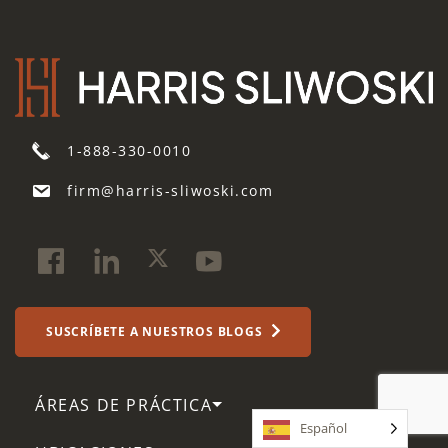
1-888-330-0010
firm@harris-sliwoski.com
SUSCRÍBETE A NUESTROS BLOGS
ÁREAS DE PRÁCTICA
Español