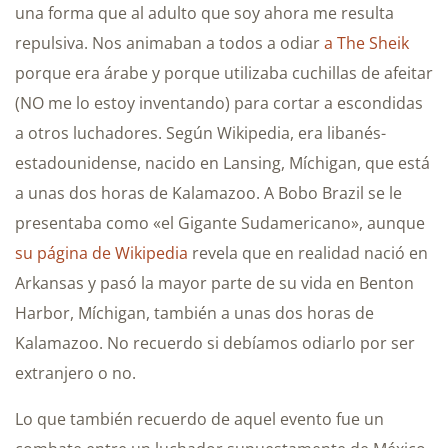
una forma que al adulto que soy ahora me resulta
repulsiva. Nos animaban a todos a odiar
a The Sheik
porque era árabe y porque utilizaba cuchillas de afeitar
(NO me lo estoy inventando) para cortar a escondidas
a otros luchadores. Según Wikipedia, era libanés-
estadounidense, nacido en Lansing, Míchigan, que está
a unas dos horas de Kalamazoo. A Bobo Brazil se le
presentaba como «el Gigante Sudamericano», aunque
su página de Wikipedia
revela que en realidad nació en
Arkansas y pasó la mayor parte de su vida en Benton
Harbor, Míchigan, también a unas dos horas de
Kalamazoo. No recuerdo si debíamos odiarlo por ser
extranjero o no.
Lo que también recuerdo de aquel evento fue un