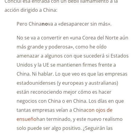
Concluí esa entrada con un débil llamamiento a la
acción dirigido a China:
Pero China
no
va a «desaparecer sin más».
No se va a convertir en «una Corea del Norte aún
más grande y poderosa», como he oído
amenazar a algunos con que sucederá si Estados
Unidos y la UE se mantienen firmes frente a
China. Ni hablar. Lo que veo es que las empresas
estadounidenses (y europeas y australianas)
están reconociendo mejor cómo es hacer
negocios con China o en China. Los días en que
tantas empresas veían a China
con ojos de
ensueño
han terminado, y este nuevo realismo
solo puede ser algo positivo. ¿Seguirán las