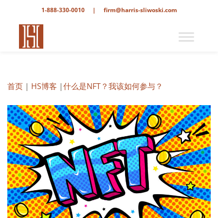
1-888-330-0010
|
firm@harris-sliwoski.com
首页
|
HS博客
|
什么是NFT？我该如何参与？