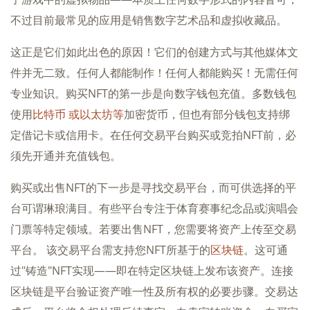
不过目前最常见的应用是销售数字艺术品和虚拟收藏品。
这正是它们如此出色的原因！它们的创建方式与其他媒体文
件并无二致。任何人都能制作！任何人都能购买！无需任何
专业知识。购买NFT的第一步是向数字钱包充值。多数钱包
使用
比特币
或以太坊等
加密货币，但也有部分钱包支持绑
定借记卡或信用卡。在任何交易平台购买或竞拍NFT前，必
须先开通并充值钱包。
购买或出售NFT的下一步是寻找交易平台，而可供选择的平
台可谓琳琅满目。有些平台专注于体育赛事纪念品或演唱会
门票等特定领域。若要出售NFT，您需要将资产上传至交易
平台。 该交易平台需支持您NFT所基于的
区块链
。这可通
过"铸造"NFT实现——即在特定区块链上发布该资产。连接
区块链是平台验证资产唯一性及所有权的必要步骤。交易达