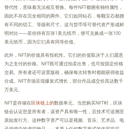
替代性，意味着无法相互替换。每件NFT都拥有独特属性，
因此不存在完全相同的两件。它们如同钻石，每颗宝石都拥
有不同的切工、等级和尺寸。这与货币等可替代资产形成鲜
明对比——若你持有百张1美元纸币，便可兑换成一张100
美元纸币，因为它们具有同等价值。
此外，NFT的价值具有投机性。它们的价值取决于人们愿意
为之支付的价格。NFT既可通过拍卖出售，也可按固定价格
交易。所有者还可设置版税，确保每次转售时都能获得收益
分成。NFT市场呈现爆发式增长，部分作品成交价高达数千
万美元。
NFT是存储在
区块链上的
数据单元。当您购买NFT时，区块
链会认证您是所有者，该资产具有唯一性，且技术可追溯至
原始发行方。这种数字资产可以是视频、音乐、艺术品、电
子游戏中的虚拟物品——本质上任何数字形式的内容皆可，