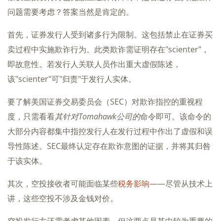
问题需要考虑？答案当然是肯定的。
首先，证券发行人受到诸多行为限制。这包括禁止在证券买
卖过程中实施欺诈行为。此类欺诈需证明存在"scienter"，
即故意性。若发行人关联人员作出重大虚假陈述，
该"scienter"可"归责"于发行人实体。
要了解美国证券交易委员会（SEC）对欺诈指控的重视程
度，只需看看
其针对Tomahawk公司的
命令即可。该命令的
大部分内容都集中指控发行人在发行过程中作出了虚假和误
导性陈述。SEC最终认定存在欺诈意图的证据，并将其归咎
于该实体。
其次，空投接收者可能面临某些
税务影响
——尽管从技术上
讲，这些空投不涉及金钱对价。