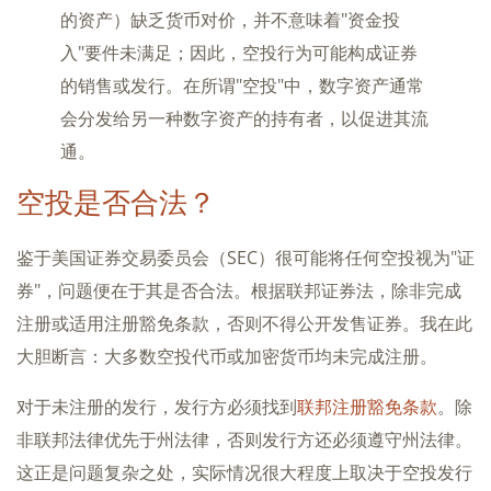
的资产）缺乏货币对价，并不意味着"资金投
入"要件未满足；因此，空投行为可能构成证券
的销售或发行。在所谓"空投"中，数字资产通常
会分发给另一种数字资产的持有者，以促进其流
通。
空投是否合法？
鉴于美国证券交易委员会（SEC）很可能将任何空投视为"证
券"，问题便在于其是否合法。根据联邦证券法，除非完成
注册或适用注册豁免条款，否则不得公开发售证券。我在此
大胆断言：大多数空投代币或加密货币均未完成注册。
对于未注册的发行，发行方必须找到
联邦注册豁免条款
。除
非联邦法律优先于州法律，否则发行方还必须遵守州法律。
这正是问题复杂之处，实际情况很大程度上取决于空投发行