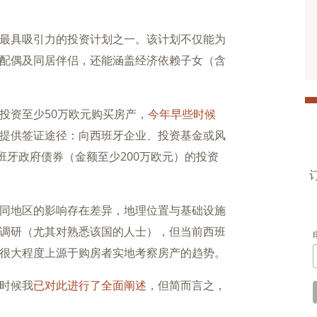
最具吸引力的投资计划之一。该计划不仅能为
配偶及同居伴侣，还能涵盖经济依赖子女（含
投资至少50万欧元购买房产，
今年早些时候
提供签证途径：向西班牙企业、投资基金或风
班牙政府债券（金额至少200万欧元）的投资
同地区的影响存在差异，地理位置与基础设施
调研（尤其对熟悉该国的人士），但当前西班
很大程度上源于购房者实地考察房产的趋势。
时候我
已对此进行了全面阐述
，但简而言之，