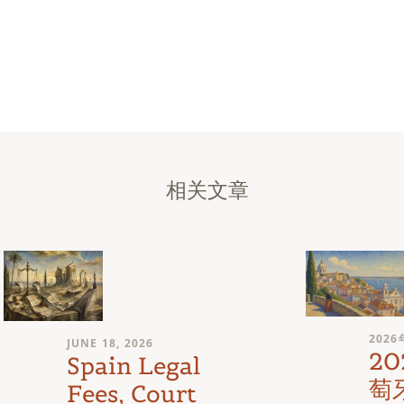
相关文章
2026
JUNE 18, 2026
2
Spain Legal
萄
Fees, Court