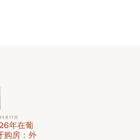
年5月17日
2026年5月5日
026年在葡
在西班牙购
牙购房：外
房：外国买