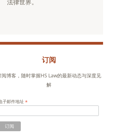
法律世界。
订阅
订阅博客，随时掌握HS Law的最新动态与深度见
解
*
电子邮件地址