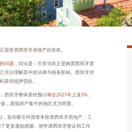
正是投资西班牙房地产的良机。
的问题
，结论是：尽管当前正是购置西班牙度
己充分理解其中的法律与税务影响。西班牙对
松获得抵押贷款。
，西班牙整体房价预计
将在2021年
上涨
3%，
峰值
，
度假房产集中的地区尤为明显。
"计划，旨在吸引外国资本投资西班牙房地产、工
增加了更多激励措施，使申请西班牙签证和工作