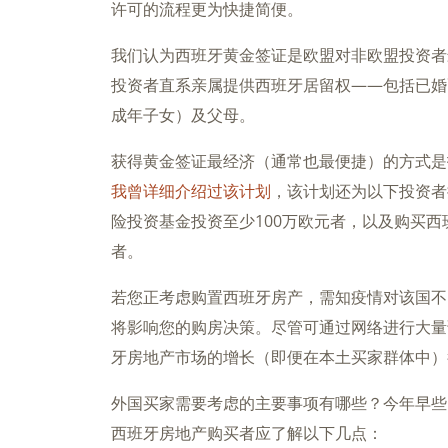
许可的流程更为快捷简便。
我们认为西班牙黄金签证是欧盟对非欧盟投资者
投资者直系亲属提供西班牙居留权——包括已婚
成年子女）及父母。
获得黄金签证最经济（通常也最便捷）的方式是
我曾详细介绍过该计划
，该计划还为以下投资者
险投资基金投资至少100万欧元者，以及购买西
者。
若您正考虑购置西班牙房产，需知疫情对该国不
将影响您的购房决策。尽管可通过网络进行大量
牙房地产市场的增长（即便在本土买家群体中）
外国买家需要考虑的主要事项有哪些？今年早些
西班牙房地产购买者应了解以下几点：