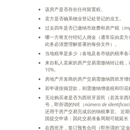
该房产是否存在任何留置权。
卖方是否确系物业登记处登记的业主。
过去四年是否已缴纳市政费和房产税（
im
哪一方将支付经纪人佣金（通常应由卖方
此务必清楚理解签署的每份文件）。
当地税率是多少（各地及各市镇的税率各
来自私人卖家的房产交易需缴纳转让税，
10%。
房地产开发商的房产交易需缴纳西班牙增值
若申请按揭贷款，则需缴纳增值税和印花
无论购买者是否为西班牙居民（若其非西
号，即所谓的NIE（
número de identificac
还用于房产交易完成后的纳税事宜。 近期
国提交申请；因此交易准备周期可能延长，
在西班牙，签订预售合同（即所谓的"定