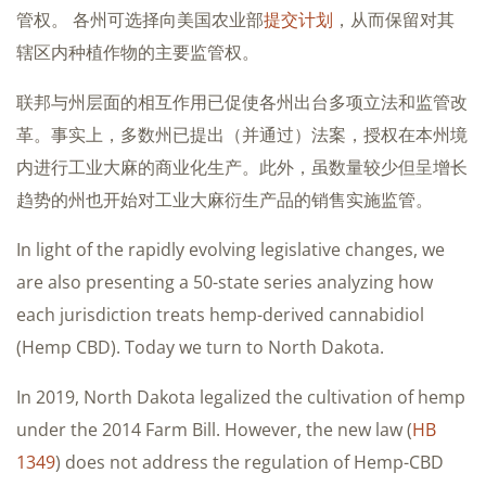
管权。 各州可选择向美国农业部
提交计划
，从而保留对其
辖区内种植作物的主要监管权。
联邦与州层面的相互作用已促使各州出台多项立法和监管改
革。事实上，多数州已提出（并通过）法案，授权在本州境
内进行工业大麻的商业化生产。此外，虽数量较少但呈增长
趋势的州也开始对工业大麻衍生产品的销售实施监管。
In light of the rapidly evolving legislative changes, we
are also presenting a 50-state series analyzing how
each jurisdiction treats hemp-derived cannabidiol
(Hemp CBD). Today we turn to North Dakota.
In 2019, North Dakota legalized the cultivation of hemp
under the 2014 Farm Bill. However, the new law (
HB
1349
) does not address the regulation of Hemp-CBD