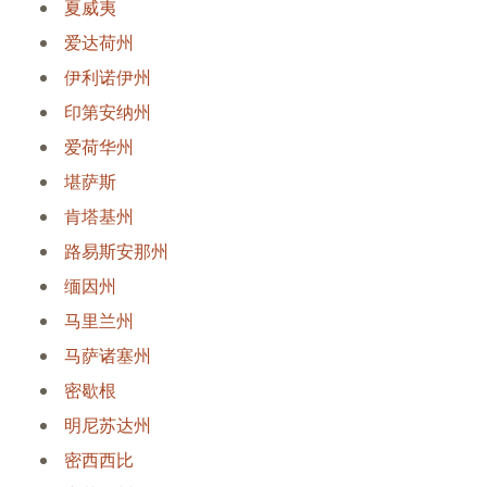
夏威夷
爱达荷州
伊利诺伊州
印第安纳州
爱荷华州
堪萨斯
肯塔基州
路易斯安那州
缅因州
马里兰州
马萨诸塞州
密歇根
明尼苏达州
密西西比