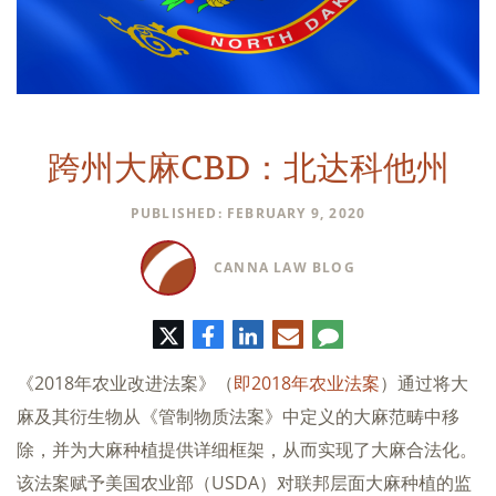
跨州大麻CBD：北达科他州
PUBLISHED: FEBRUARY 9, 2020
CANNA LAW BLOG
推
脸
领
电
评
特
书
英
子
论
邮
《2018年农业改进法案》（
即2018年农业法案
）通过将大
件
麻及其衍生物从《管制物质法案》中定义的大麻范畴中移
除，并为大麻种植提供详细框架，从而实现了大麻合法化。
该法案赋予美国农业部（USDA）对联邦层面大麻种植的监