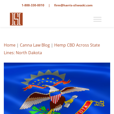
1-888-330-0010
|
firm@harris-sliwoski.com
Home
|
Canna Law Blog
|
Hemp CBD Across State
Lines: North Dakota