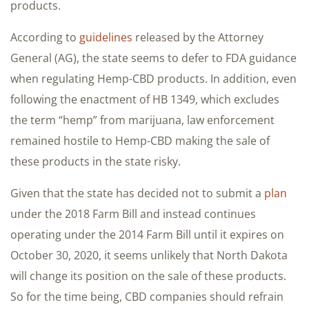
products.
According to
guidelines
released by the Attorney
General (AG), the state seems to defer to FDA guidance
when regulating Hemp-CBD products. In addition, even
following the enactment of HB 1349, which excludes
the term “hemp” from marijuana, law enforcement
remained hostile to Hemp-CBD making the sale of
these products in the state risky.
Given that the state has decided not to submit a
plan
under the 2018 Farm Bill and instead continues
operating under the 2014 Farm Bill until it expires on
October 30, 2020, it seems unlikely that North Dakota
will change its position on the sale of these products.
So for the time being, CBD companies should refrain