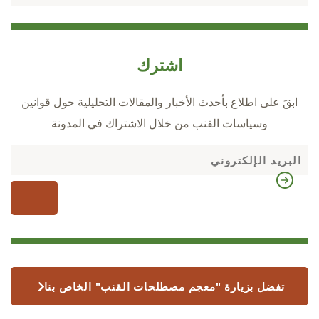
اشترك
ابقَ على اطلاع بأحدث الأخبار والمقالات التحليلية حول قوانين
وسياسات القنب من خلال الاشتراك في المدونة
تفضل بزيارة "معجم مصطلحات القنب" الخاص بنا