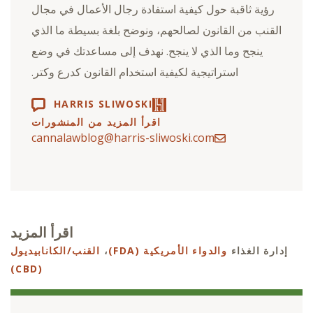
رؤية ثاقبة حول كيفية استفادة رجال الأعمال في مجال
القنب من القانون لصالحهم، ونوضح بلغة بسيطة ما الذي
ينجح وما الذي لا ينجح. نهدف إلى مساعدتك في وضع
استراتيجية لكيفية استخدام القانون كدرع وكتر.
HARRIS SLIWOSKI
اقرأ المزيد من المنشورات
cannalawblog@harris-sliwoski.com
اقرأ المزيد
إدارة الغذاء
والدواء الأمريكية (FDA)
،
القنب/الكانابيديول
(CBD)