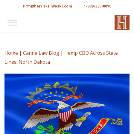
firm@harris-sliwoski.com
|
1-888-330-0010
Home
|
Canna Law Blog
|
Hemp CBD Across State
Lines: North Dakota