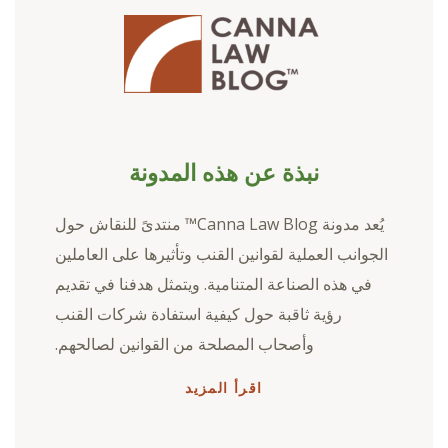
نبذة عن هذه المدونة
يُعد مدونة Canna Law Blog™ منتدىً للنقاش حول
الجوانب العملية لقوانين القنب وتأثيرها على العاملين
في هذه الصناعة المتنامية. ويتمثل هدفنا في تقديم
رؤية ثاقبة حول كيفية استفادة شركات القنب
وأصحاب المصلحة من القوانين لصالحهم.
اقرأ المزيد