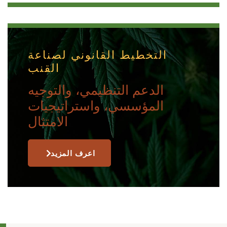
التخطيط القانوني لصناعة
القنب
الدعم التنظيمي، والتوجيه
المؤسسي، واستراتيجيات
الامتثال
اعرف المزيد