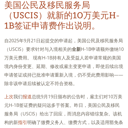
美国公民及移民服务局
（USCIS）就新的10万美元H-
1B签证申请费作出说明。
自2025年9月21日起提交的申请起，美国公民及移民服务局
（USCIS）要求针对与入境相关的
全新
H-1B申请额外缴纳10
万美元费用。 现有H-1B持有人及受益人若申请常规的美国
境内身份变更、延期、修改或雇主变更申请，即使后续出境
申请签证或持已批准申请重新入境，仍不受此费用影响——
除非该申请后续被认定不符合资格。
上次
我们
报道
总统9月19日颁布的公告时，雇主们对10万美
元H-1B签证费的疑问远多于答案。昨日，美国公民及移民
服务局（USCIS）给出了回应，而消息内容错综复杂。该机
构的新
指引
明确了缴费义务人、缴费方式，以及适用豁免条