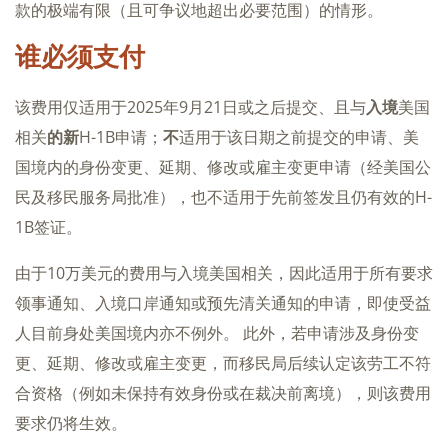
款的极端有限（且可争议地超出必要范围）的情形。
谁必须支付
该费用仅适用于2025年9月21日或之后提交、且与
入境
美国
相关
的新
H-1B申请；
不
适用于该日期之前提交的申请、美
国境内的身份变更、延期、修改或雇主变更申请（经美国公
民及移民服务局批准），也不适用于先前签发且仍有效的H-
1B签证。
由于10万美元的费用与入境美国相关，因此适用于所有要求
领事通知、入境口岸通知或预先清关通知的申请，即使受益
人目前身处美国境内亦不例外。 此外，若申请涉及身份变
更、延期、修改或雇主变更，而移民局后续认定该劳工不符
合资格（例如未保持有效身份或在裁决前离境），则该费用
要求仍将生效。