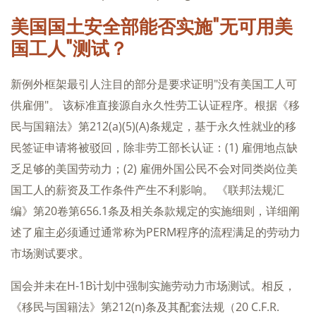
美国国土安全部能否实施"无可用美
国工人"测试？
新例外框架最引人注目的部分是要求证明"没有美国工人可
供雇佣"。 该标准直接源自永久性劳工认证程序。根据《移
民与国籍法》第212(a)(5)(A)条规定，基于永久性就业的移
民签证申请将被驳回，除非劳工部长认证：(1) 雇佣地点缺
乏足够的美国劳动力；(2) 雇佣外国公民不会对同类岗位美
国工人的薪资及工作条件产生不利影响。 《联邦法规汇
编》第20卷第656.1条及相关条款规定的实施细则，详细阐
述了雇主必须通过通常称为PERM程序的流程满足的劳动力
市场测试要求。
国会并未在H-1B计划中强制实施劳动力市场测试。相反，
《移民与国籍法》第212(n)条及其配套法规（20 C.F.R.