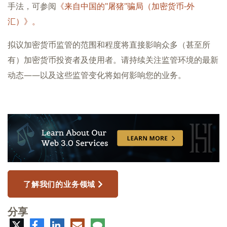
手法，可参阅
《来自中国的"屠猪"骗局（加密货币-外
汇）》。
拟议加密货币监管的范围和程度将直接影响众多（甚至所
有）加密货币投资者及使用者。请持续关注监管环境的最新
动态——以及这些监管变化将如何影响您的业务。
了解我们的业务领域
分享
推
脸
领
电
评