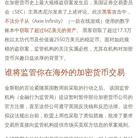
在加密货币史上最大规模盗窃案发生后，美国证券交易委员
会（SEC）主席杰尼尔发表了上述评论。此次
黑客
攻击中，
不法分子
从《Axie Infinity》（一款在线游戏）使用的数字
账本中
窃取了超过6亿美元的资产
。 黑客窃取了超过17.3万
枚以太坊代币及价值逾2550万美元的稳定币。面对如此规
模的盗窃案，监管机构的关注实属必然，尤其在机构对加密
货币兴趣日益浓厚的背景下。
谁将监管你在海外的加密货币交易
金斯勒的言论紧随英国数周前采取的行动之后。 该国监管
机构（金融行为监管局）提议暂时暂停部分加密货币公司的
官方注册，直至这些公司遵守英国反洗钱和反恐法律。这些
拟议法规出台前，欧盟上周也采取了类似措施，批准了要求
交易所直接向监管机构提供市场买卖双方信息的草案规则。