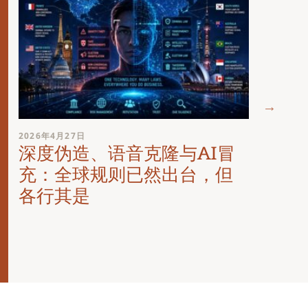
2026年
2026年4月27日
在线
深度伪造、语音克隆与AI冒
要求
充：全球规则已然出台，但
各行其是