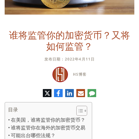
谁将监管你的加密货币？又将
如何监管？
发布日期：2022年4月11日
HS博客
推
脸
领
电
评
特
书
英
子
论
邮
件
目录
在美国，谁将监管你的加密货币？
谁将监管你在海外的加密货币交易
可能出台哪些法规？