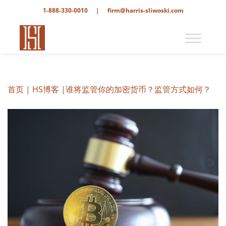
1-888-330-0010
|
firm@harris-sliwoski.com
首页
|
HS博客
|
谁将监管你的加密货币？监管方式如何？