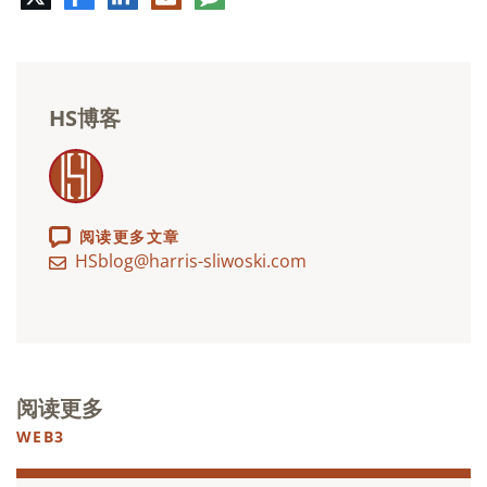
特
书
英
子
论
邮
件
HS博客
阅读更多文章
HSblog@harris-sliwoski.com
阅读更多
WEB3