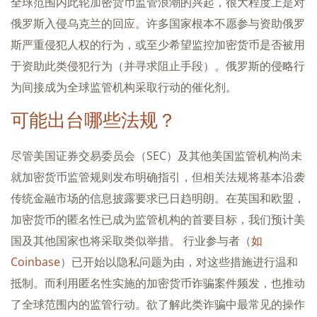
全球范围内此轮加密货币监管浪潮的兴起，很大程度上是对
俄罗斯入侵乌克兰的回应。许多国家根本不愿参与资助俄罗
斯严重侵犯人权的行为，或至少希望监控加密货币是否被用
于资助此类侵犯行为（并寻求阻止手段）。俄罗斯的侵略行
为间接成为全球监管机构采取行动的催化剂。
可能出台哪些法规？
尽管美国证券交易委员会（SEC）及其他美国监管机构尚未
就加密货币监管规则发布明确指引，但相关法规将基本沿袭
传统金融市场的信息披露要求已日趋明朗。在英国和欧盟，
加密货币的匿名性已成为监管机构的首要目标，我们预计美
国及其他国家也将采取类似举措。 行业参与者（
如
Coinbase
）已开始以隐私问题为由，对这些措施进行温和
抵制。而利用匿名性实施的加密货币诈骗案件频发，也推动
了全球范围内的监管行动。欲了解此类诈骗中最常见的操作