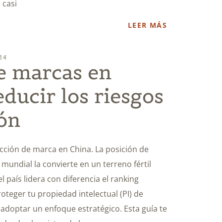
 casi
LEER MÁS
24
e marcas en
ducir los riesgos
ión
cción de marca en China. La posición de
mundial la convierte en un terreno fértil
el país lidera con diferencia el ranking
roteger tu propiedad intelectual (PI) de
 adoptar un enfoque estratégico. Esta guía te