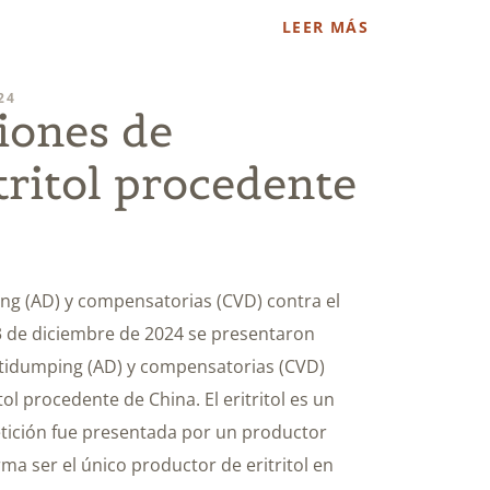
LEER MÁS
24
iones de
ritol procedente
ng (AD) y compensatorias (CVD) contra el
13 de diciembre de 2024 se presentaron
ntidumping (AD) y compensatorias (CVD)
ol procedente de China. El eritritol es un
petición fue presentada por un productor
rma ser el único productor de eritritol en