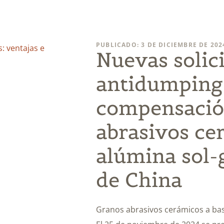
PUBLICADO: 3 DE DICIEMBRE DE 202
Nuevas solic
antidumping
compensació
abrasivos ce
alúmina sol-
de China
Granos abrasivos cerámicos a bas