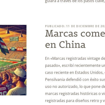
guiará a través de los pasos clave
PUBLICADO: 11 DE DICIEMBRE DE 20
Marcas comer
en China
En «Marcas registradas vintage de 
pasado», escribí recientemente un
caso reciente en Estados Unidos, 
Pensilvania defendió con éxito su
uso no autorizado, lo que pone de
marcas registradas históricas o v
registradas para diseños retro y