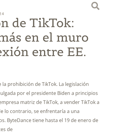
24
ón de TikTok:
 más en el muro
exión entre EE.
la prohibición de TikTok. La legislación
lgada por el presidente Biden a principios
 empresa matriz de TikTok, a vender TikTok a
 lo contrario, se enfrentaría a una
os. ByteDance tiene hasta el 19 de enero de
tes de