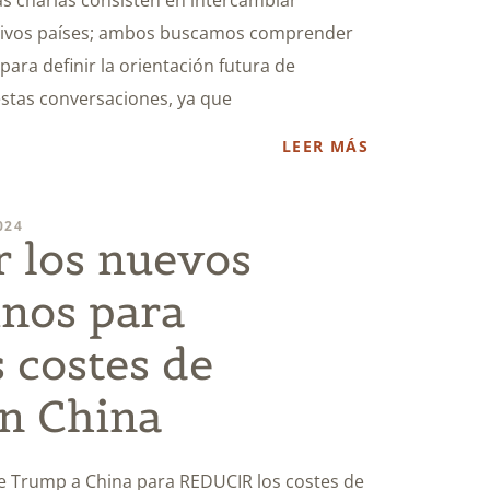
ctivos países; ambos buscamos comprender
ara definir la orientación futura de
stas conversaciones, ya que
LEER MÁS
024
r los nuevos
inos para
 costes de
en China
e Trump a China para REDUCIR los costes de