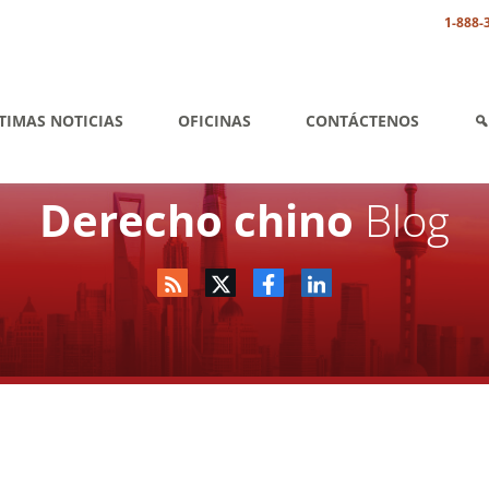
1-888-
TIMAS NOTICIAS
OFICINAS
CONTÁCTENOS
Derecho chino
Blog