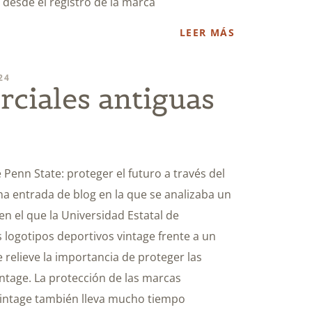
, desde el registro de la marca
LEER MÁS
24
ciales antiguas
Penn State: proteger el futuro a través del
a entrada de blog en la que se analizaba un
en el que la Universidad Estatal de
s logotipos deportivos vintage frente a un
 relieve la importancia de proteger las
intage. La protección de las marcas
 vintage también lleva mucho tiempo