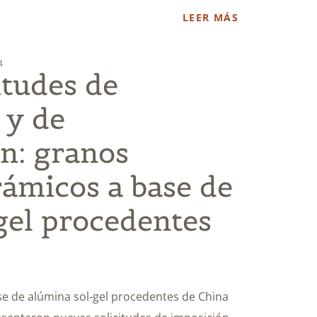
LEER MÁS
4
itudes de
 y de
n: granos
rámicos a base de
gel procedentes
e de alúmina sol-gel procedentes de China