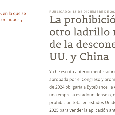
PUBLICADO: 18 DE DICIEMBRE DE 20
La prohibici
otro ladrillo
de la descon
UU. y China
Ya he escrito anteriormente sobre 
aprobada por el Congreso y promu
de 2024 obligaría a ByteDance, la
una empresa estadounidense o, de
prohibición total en Estados Unid
2025 para vender la aplicación an