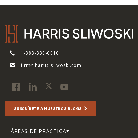
1-888-330-0010
firm@harris-sliwoski.com
SUSCRÍBETE A NUESTROS BLOGS
ÁREAS DE PRÁCTICA