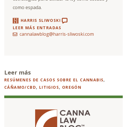
como espada.
HARRIS SLIWOSKI
LEER MÁS ENTRADAS
cannalawblog@harris-sliwoski.com
Leer más
RESÚMENES DE CASOS SOBRE EL CANNABIS
,
CÁÑAMO/CBD
,
LITIGIOS
,
OREGÓN