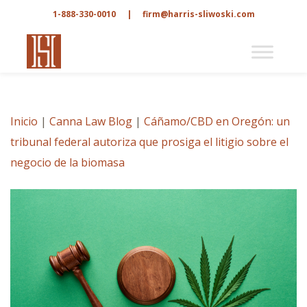
1-888-330-0010
|
firm@harris-sliwoski.com
Inicio
|
Canna Law Blog
|
Cáñamo/CBD en Oregón: un
tribunal federal autoriza que prosiga el litigio sobre el
negocio de la biomasa