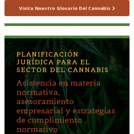
Visita Nuestro Glosario Del Cannabis
PLANIFICACIÓN
JURÍDICA PARA EL
SECTOR DEL CANNABIS
Asistencia en materia
normativa,
asesoramiento
empresarial y estrategias
de cumplimiento
normativo