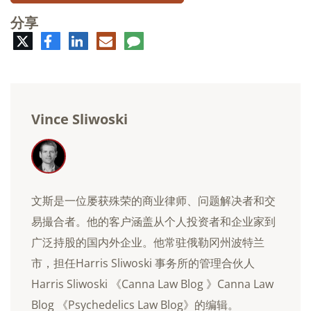
分享
推
脸
领
电
评
特
书
英
子
论
邮
件
Vince Sliwoski
文斯是一位屡获殊荣的商业律师、问题解决者和交
易撮合者。他的客户涵盖从个人投资者和企业家到
广泛持股的国内外企业。他常驻俄勒冈州波特兰
市，担任Harris Sliwoski 事务所的管理合伙人
Harris Sliwoski 《Canna Law Blog 》Canna Law
Blog 《Psychedelics Law Blog》的编辑。