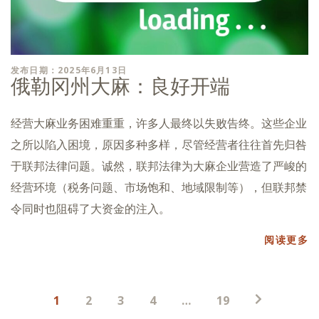
发布日期：2025年6月13日
俄勒冈州大麻：良好开端
经营大麻业务困难重重，许多人最终以失败告终。这些企业
之所以陷入困境，原因多种多样，尽管经营者往往首先归咎
于联邦法律问题。诚然，联邦法律为大麻企业营造了严峻的
经营环境（税务问题、市场饱和、地域限制等），但联邦禁
令同时也阻碍了大资金的注入。
阅读更多
帖
1
2
3
4
…
19
子