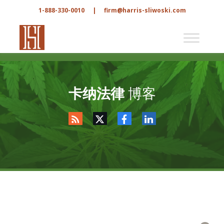
1-888-330-0010
|
firm@harris-sliwoski.com
卡纳法律
博客