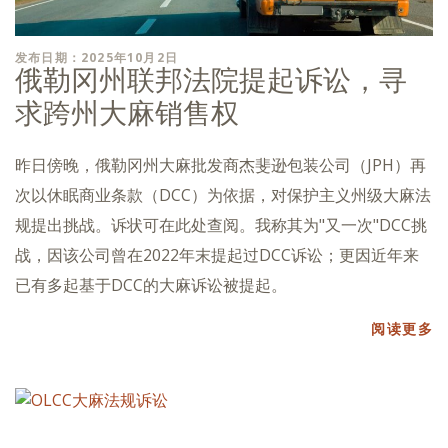
发布日期：2025年10月2日
俄勒冈州联邦法院提起诉讼，寻
求跨州大麻销售权
昨日傍晚，俄勒冈州大麻批发商杰斐逊包装公司（JPH）再
次以休眠商业条款（DCC）为依据，对保护主义州级大麻法
规提出挑战。诉状可在此处查阅。我称其为"又一次"DCC挑
战，因该公司曾在2022年末提起过DCC诉讼；更因近年来
已有多起基于DCC的大麻诉讼被提起。
阅读更多