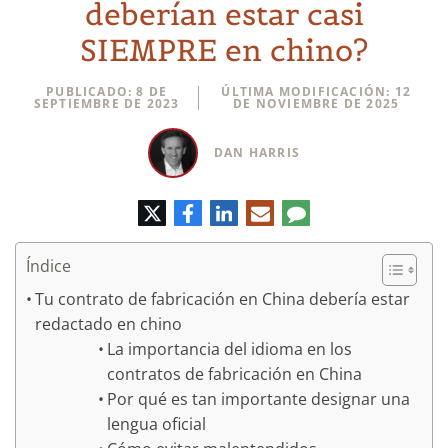
deberían estar casi
SIEMPRE en chino?
PUBLICADO: 8 DE
ÚLTIMA MODIFICACIÓN: 12
SEPTIEMBRE DE 2023
DE NOVIEMBRE DE 2025
DAN HARRIS
Twitter
Facebook
LinkedIn
Correo
Comentario
electrónico
Índice
Tu contrato de fabricación en China debería estar
redactado en chino
La importancia del idioma en los
contratos de fabricación en China
Por qué es tan importante designar una
lengua oficial