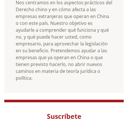
Nos centramos en los aspectos prácticos del
Derecho chino y en cómo afecta a las
empresas extranjeras que operan en China
o con este país. Nuestro objetivo es
ayudarle a comprender qué funciona y qué
no, y qué puede hacer usted, como
empresario, para aprovechar la legislación
en su beneficio. Pretendemos ayudar a las
empresas que ya operan en China o que
tienen previsto hacerlo, no abrir nuevos
caminos en materia de teoría jurídica o
política.
Suscríbete