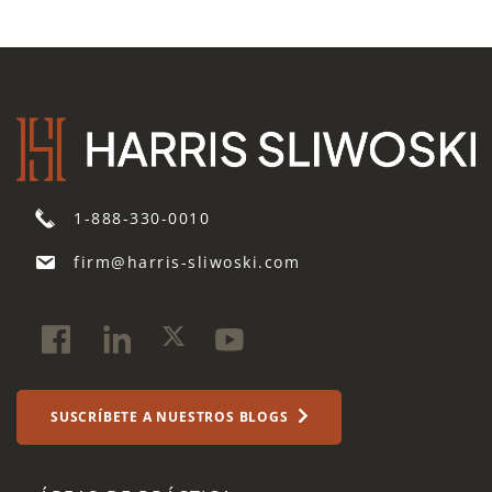
1-888-330-0010
firm@harris-sliwoski.com
SUSCRÍBETE A NUESTROS BLOGS