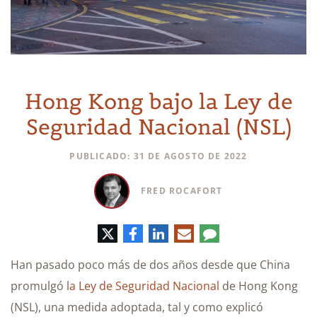
Hong Kong bajo la Ley de
Seguridad Nacional (NSL)
PUBLICADO: 31 DE AGOSTO DE 2022
FRED ROCAFORT
Twitter
Facebook
LinkedIn
Correo
Comentario
electrónico
Han pasado poco más de dos años desde que China
promulgó
la Ley de Seguridad Nacional
de Hong Kong
(NSL), una medida adoptada, tal y como explicó