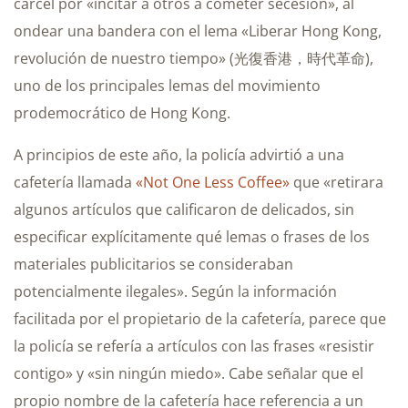
cárcel por «incitar a otros a cometer secesión», al
ondear una bandera con el lema «Liberar Hong Kong,
revolución de nuestro tiempo» (光復香港，時代革命),
uno de los principales lemas del movimiento
prodemocrático de Hong Kong.
A principios de este año, la policía advirtió a una
cafetería llamada
«Not One Less Coffee»
que «retirara
algunos artículos que calificaron de delicados, sin
especificar explícitamente qué lemas o frases de los
materiales publicitarios se consideraban
potencialmente ilegales». Según la información
facilitada por el propietario de la cafetería, parece que
la policía se refería a artículos con las frases «resistir
contigo» y «sin ningún miedo». Cabe señalar que el
propio nombre de la cafetería hace referencia a un