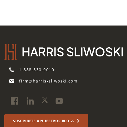
1-888-330-0010
firm@harris-sliwoski.com
SUSCRÍBETE A NUESTROS BLOGS