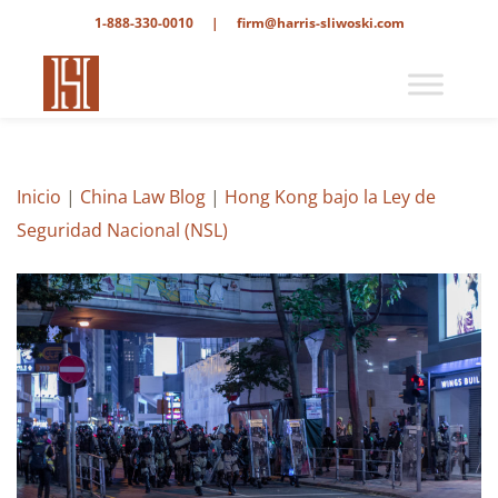
1-888-330-0010
|
firm@harris-sliwoski.com
Inicio
|
China Law Blog
|
Hong Kong bajo la Ley de
Seguridad Nacional (NSL)