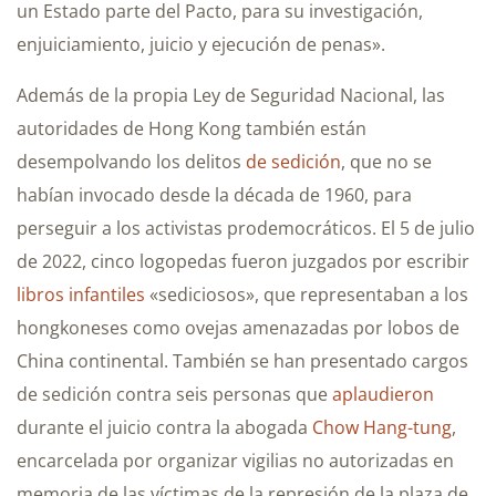
un Estado parte del Pacto, para su investigación,
enjuiciamiento, juicio y ejecución de penas».
Además de la propia Ley de Seguridad Nacional, las
autoridades de Hong Kong también están
desempolvando los delitos
de sedición
, que no se
habían invocado desde la década de 1960, para
perseguir a los activistas prodemocráticos. El 5 de julio
de 2022, cinco logopedas fueron juzgados por escribir
libros infantiles
«sediciosos», que representaban a los
hongkoneses como ovejas amenazadas por lobos de
China continental. También se han presentado cargos
de sedición contra seis personas que
aplaudieron
durante el juicio contra la abogada
Chow Hang-tung
,
encarcelada por organizar vigilias no autorizadas en
memoria de las víctimas de la represión de la plaza de