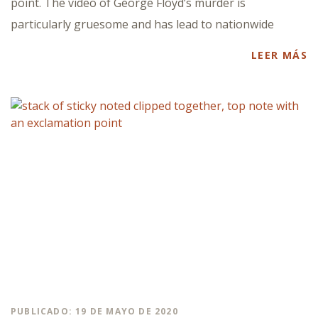
point. The video of George Floyd’s murder is
particularly gruesome and has lead to nationwide
LEER MÁS
PUBLICADO: 19 DE MAYO DE 2020