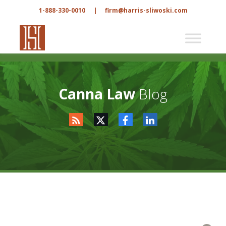
1-888-330-0010
|
firm@harris-sliwoski.com
Canna Law
Blog