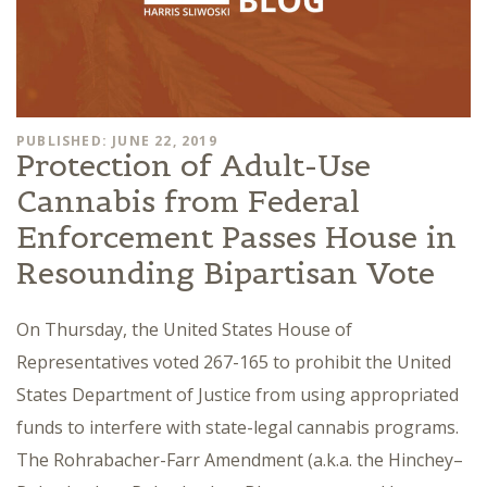
PUBLISHED: JUNE 22, 2019
Protection of Adult-Use
Cannabis from Federal
Enforcement Passes House in
Resounding Bipartisan Vote
On Thursday, the United States House of
Representatives voted 267-165 to prohibit the United
States Department of Justice from using appropriated
funds to interfere with state-legal cannabis programs.
The Rohrabacher-Farr Amendment (a.k.a. the Hinchey–