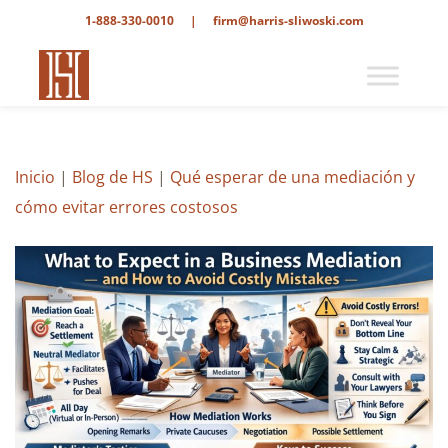
1-888-330-0010
|
firm@harris-sliwoski.com
Inicio
|
Blog de HS
|
Qué esperar de una mediación y
cómo evitar errores costosos