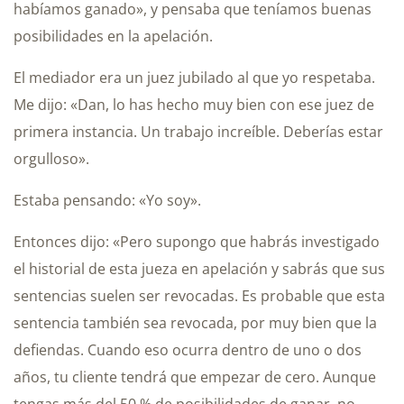
habíamos ganado», y pensaba que teníamos buenas
posibilidades en la apelación.
El mediador era un juez jubilado al que yo respetaba.
Me dijo: «Dan, lo has hecho muy bien con ese juez de
primera instancia. Un trabajo increíble. Deberías estar
orgulloso».
Estaba pensando: «Yo soy».
Entonces dijo: «Pero supongo que habrás investigado
el historial de esta jueza en apelación y sabrás que sus
sentencias suelen ser revocadas. Es probable que esta
sentencia también sea revocada, por muy bien que la
defiendas. Cuando eso ocurra dentro de uno o dos
años, tu cliente tendrá que empezar de cero. Aunque
tengas más del 50 % de posibilidades de ganar, no