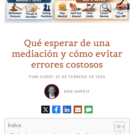
Qué esperar de una
mediación y cómo evitar
errores costosos
PUBLICADO: 22 DE FEBRERO DE 2026
DAN HARRIS
Twitter
Facebook
LinkedIn
Correo
Comentario
electrónico
Índice