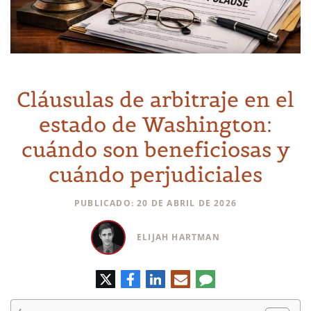
Cláusulas de arbitraje en el
estado de Washington:
cuándo son beneficiosas y
cuándo perjudiciales
PUBLICADO: 20 DE ABRIL DE 2026
ELIJAH HARTMAN
Twitter
Facebook
LinkedIn
Correo
Comentario
electrónico