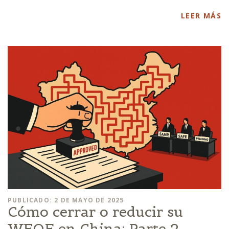
LEER MÁS
PUBLICADO: 2 DE MAYO DE 2025
Cómo cerrar o reducir su
WFOE en China: Parte 2 –