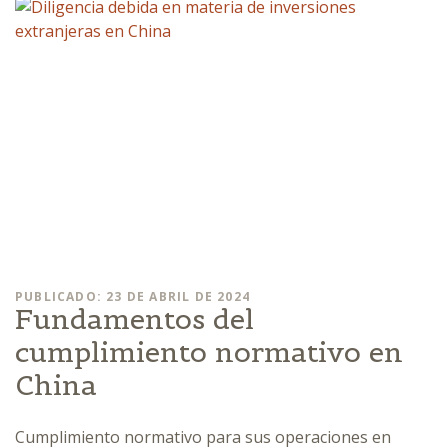
PUBLICADO: 23 DE ABRIL DE 2024
Fundamentos del
cumplimiento normativo en
China
Cumplimiento normativo para sus operaciones en