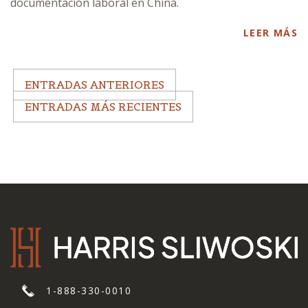
documentación laboral en China.
LEER MÁS
ENTRADAS ANTERIORES
ENTRADAS MÁS RECIENTES
1-888-330-0010