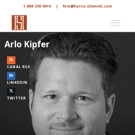
1-888-330-0010
|
firm@harris-sliwoski.com
Arlo Kipfer
CANAL RSS
LINKEDIN
TWITTER