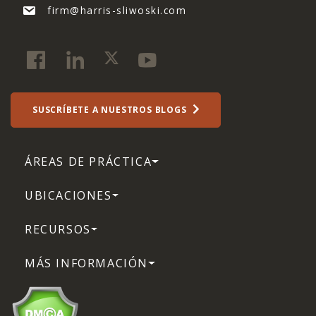
firm@harris-sliwoski.com
SUSCRÍBETE A NUESTROS BLOGS
ÁREAS DE PRÁCTICA
UBICACIONES
RECURSOS
MÁS INFORMACIÓN