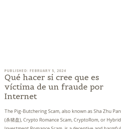
PUBLISHED: FEBRUARY 5, 2024
Qué hacer si cree que es
víctima de un fraude por
Internet
The Pig-Butchering Scam, also known as Sha Zhu Pan
(杀猪盘), Crypto Romance Scam, CryptoRom, or Hybrid
Investment Romance Scam, is a deceptive and harmful