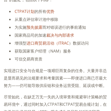
CTPAT计划
的所有
优势
从重点评估审计池中移除
为实施
预先披露
而对错误进行的事前通知
国家商品司的加速
裁决与内部请求
增强型
进口商贸易活动（ITRAC
）数据访问
获取国家客户经理（NAM）服务
可信交易商资质
实现进口安全与合规是一项艰巨而复杂的任务。大量并非总
是显而易见的法规要求和考量因素——即便进口商已尽最大
努力——仍可能导致供应链和业务运营受阻、延误或中断。
尽管如此，在缺乏万无一失的入境审查和规避审计策略的贸
易环境中，通过同时加入CTPAT和CTPAT贸易合规计划，在