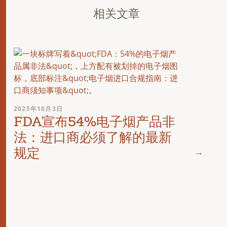
相关文章
2025年10月3日
FDA宣布54%电子烟产品非
法：进口商必须了解的最新
规定
2024年
欧盟
美国