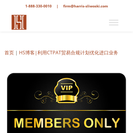
1-888-330-0010
|
firm@harris-sliwoski.com
首页
|
HS博客
|利用CTPAT贸易合规计划优化进口业务