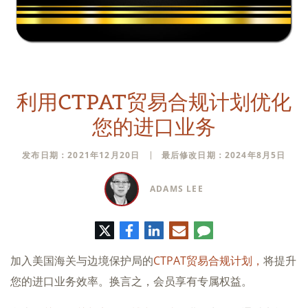
利用CTPAT贸易合规计划优化
您的进口业务
发布日期：2021年12月20日
最后修改日期：2024年8月5日
ADAMS LEE
推
脸
领
电
评
特
书
英
子
论
邮
加入美国海关与边境保护局的
CTPAT贸易合规计划，
将提升
件
您的进口业务效率。换言之，会员享有专属权益。