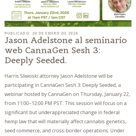
PUBLICADO: 20 DE ENERO DE 2026
Jason Adelstone al seminario
web CannaGen Sesh 3:
Deeply Seeded.
Harris Sliwoski attorney Jason Adelstone will be
participating in CannaGen Sesh 3: Deeply Seeded, a
webinar hosted by CannaGen on Thursday, January 22,
from 11:00–12:00 PM PST. This session will focus on a
significant but underappreciated change in federal
hemp law that will materially affect cannabis genetics,
seed commerce, and cross-border operations. Under