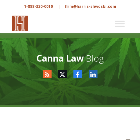
1-888-330-0010
|
firm@harris-sliwoski.com
Canna Law
Blog