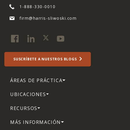
1-888-330-0010
firm@harris-sliwoski.com
SUSCRÍBETE A NUESTROS BLOGS
ÁREAS DE PRÁCTICA
UBICACIONES
RECURSOS
MÁS INFORMACIÓN