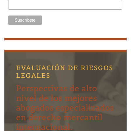
EVALUACIÓN DE RIESGOS
LEGALES
Perspectivas de alto
nivel de los mejores
abogados especializados
en derecho mercantil
internacional.