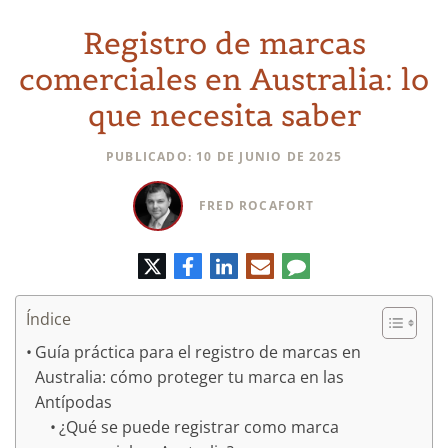
Registro de marcas
comerciales en Australia: lo
que necesita saber
PUBLICADO: 10 DE JUNIO DE 2025
FRED ROCAFORT
Twitter
Facebook
LinkedIn
Correo
Comentario
electrónico
Índice
Guía práctica para el registro de marcas en
Australia: cómo proteger tu marca en las
Antípodas
¿Qué se puede registrar como marca