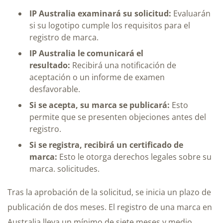
IP Australia examinará su solicitud:
Evaluarán
si su logotipo cumple los requisitos para el
registro de marca.
IP Australia le comunicará el
resultado:
Recibirá una notificación de
aceptación o un informe de examen
desfavorable.
Si se acepta, su marca se publicará:
Esto
permite que se presenten objeciones antes del
registro.
Si se registra, recibirá un certificado de
marca:
Esto le otorga derechos legales sobre su
marca.
solicitudes.
Tras la aprobación de la solicitud, se inicia un plazo de
publicación de dos meses. El registro de una marca en
Australia lleva un mínimo de siete meses y medio,