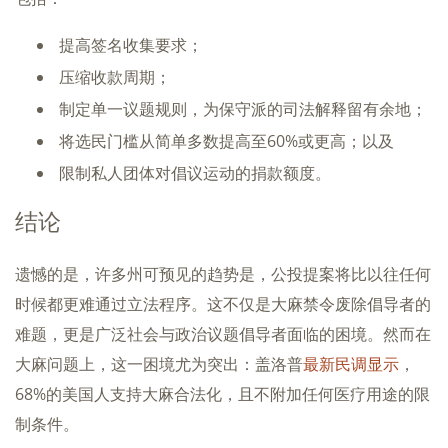
提高签名收集要求；
压缩收款周期；
制定单一议题规则，为保守派的司法解释留有余地；
将选民门槛从简单多数提高至60%或更高；以及
限制私人团体对倡议运动的捐款额度。
结论
遗憾的是，许多州可预见的趋势是，公投提案将比以往任何
时候都更难通过立法程序。这不仅是大麻禁令废除倡导者的
难题，更是广泛社会与政治议题倡导者面临的困境。然而在
大麻问题上，这一困境尤为突出：盖洛普
最新民调显示
，
68%的美国人支持大麻合法化，且不附加任何医疗用途的限
制条件。