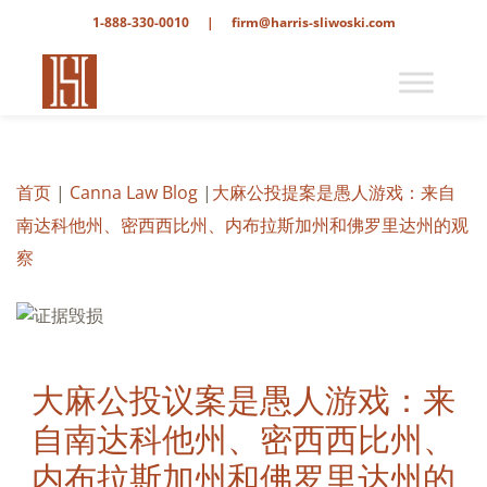
1-888-330-0010
|
firm@harris-sliwoski.com
首页
|
Canna Law Blog
|
大麻公投提案是愚人游戏：来自
南达科他州、密西西比州、内布拉斯加州和佛罗里达州的观
察
大麻公投议案是愚人游戏：来
自南达科他州、密西西比州、
内布拉斯加州和佛罗里达州的