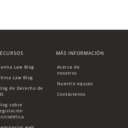
RECURSOS
MÁS INFORMACIÓN
Canna Law Blog
Acerca de
nosotros
China Law Blog
Nuestro equipo
Blog de Derecho de
HS
Contáctenos
Blog sobre
legislación
psicodélica
Seminarios web