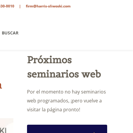
330-0010
|
firm@harris-sliwoski.com
BUSCAR
Próximos
seminarios web
a
Por el momento no hay seminarios
web programados, ¡pero vuelve a
visitar la página pronto!