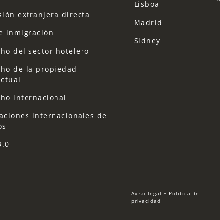
Lisboa
sión extranjera directa
Madrid
e inmigración
Sídney
ho del sector hotelero
ho de la propiedad
ectual
ho internacional
aciones internacionales de
os
3.0
Aviso legal + Política de
privacidad