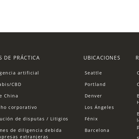
S DE PRÁCTICA
UBICACIONES
gencia artificial
Seattle
abis/CBD
Portland
e China
Denver
ho corporativo
Los Ángeles
ución de disputas / Litigios
Fénix
mes de diligencia debida
Barcelona
presas extranjeras