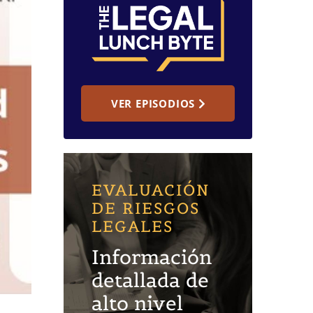
VER EPISODIOS
EVALUACIÓN
DE RIESGOS
LEGALES
Información
detallada de
alto nivel