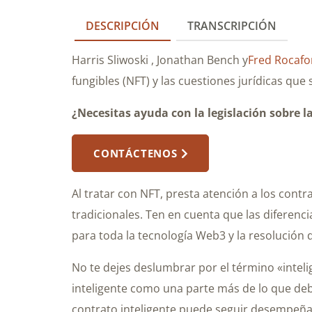
DESCRIPCIÓN
TRANSCRIPCIÓN
Harris Sliwoski , Jonathan Bench y
Fred Rocafo
fungibles (NFT) y las cuestiones jurídicas que 
¿Necesitas ayuda con la legislación sobre l
CONTÁCTENOS
Al tratar con NFT, presta atención a los contr
tradicionales. Ten en cuenta que las diferen
para toda la tecnología Web3 y la resolución de
No te dejes deslumbrar por el término «inteli
inteligente como una parte más de lo que deb
contrato inteligente puede seguir desempeña