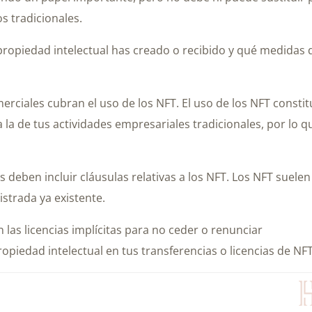
s tradicionales.
propiedad intelectual has creado o recibido y qué medidas
rciales cubran el uso de los NFT. El uso de los NFT consti
 la de tus actividades empresariales tradicionales, por lo q
 deben incluir cláusulas relativas a los NFT. Los NFT suelen
strada ya existente.
 las licencias implícitas para no ceder o renunciar
piedad intelectual en tus transferencias o licencias de NFT