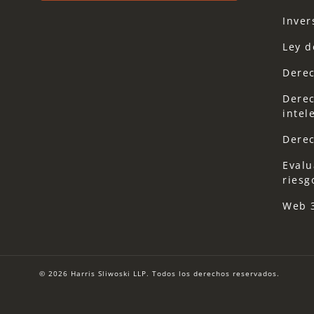
Inver
Ley d
Derec
Derec
intel
Derec
Evalu
riesg
Web 
© 2026 Harris Sliwoski LLP. Todos los derechos reservados.