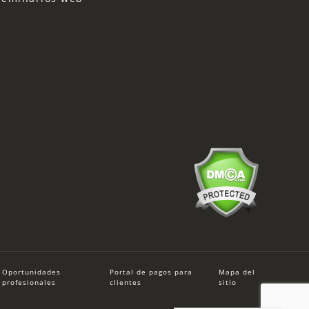
Oportunidades
Portal de pagos para
Mapa del
profesionales
clientes
sitio