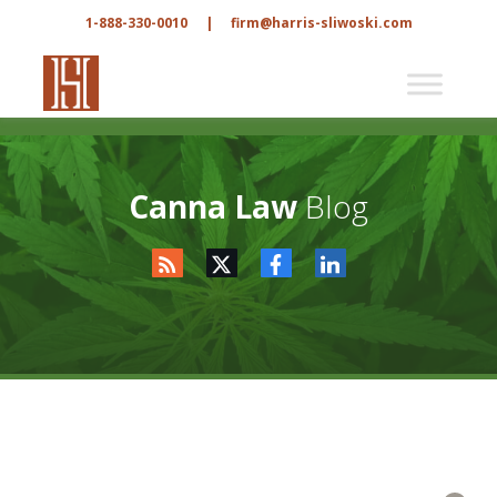
1-888-330-0010
|
firm@harris-sliwoski.com
Canna Law
Blog