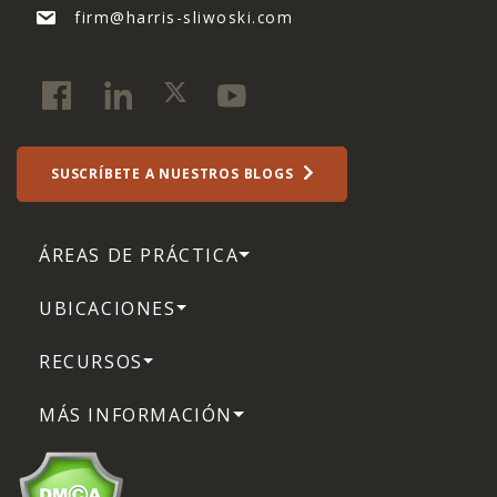
firm@harris-sliwoski.com
SUSCRÍBETE A NUESTROS BLOGS
ÁREAS DE PRÁCTICA
UBICACIONES
RECURSOS
MÁS INFORMACIÓN