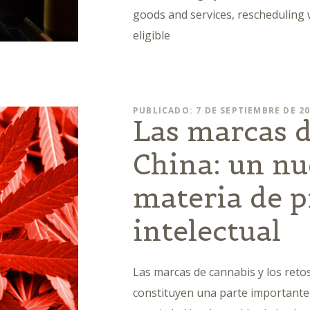
goods and services, rescheduling
eligible
PUBLICADO: 7 DE SEPTIEMBRE DE 2
Las marcas d
China: un nu
materia de 
intelectual
Las marcas de cannabis y los reto
constituyen una parte importante 