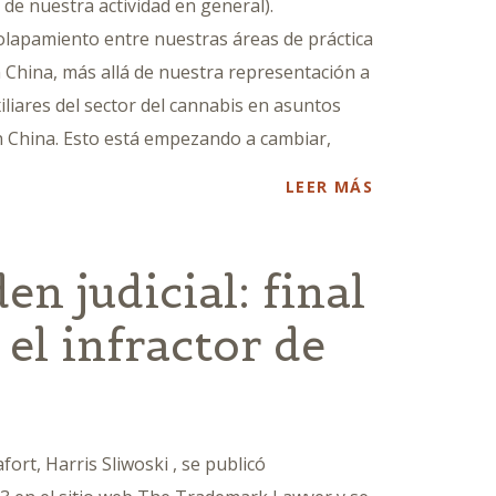
 de nuestra actividad en general).
olapamiento entre nuestras áreas de práctica
n China, más allá de nuestra representación a
liares del sector del cannabis en asuntos
n China. Esto está empezando a cambiar,
LEER MÁS
en judicial: final
el infractor de
fort, Harris Sliwoski , se publicó