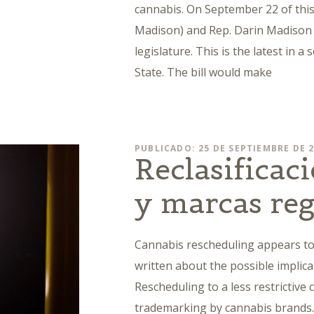
cannabis. On September 22 of this 
Madison) and Rep. Darin Madison 
legislature. This is the latest in a 
State. The bill would make
PUBLICADO: 25 DE SEPTIEMBRE DE 
Reclasificac
y marcas reg
Cannabis rescheduling appears to
written about the possible implica
Rescheduling to a less restrictive 
trademarking by cannabis brands. 