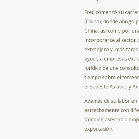
Fred comenzó su carrer
(China), donde abogó p
China, así como por una
incorporarse al sector
extranjero y, más tard
ayudó a empresas extran
jurídico de una consul
tiempo sobre el terreno
el Sudeste Asiático y Am
Además de su labor en 
estrechamente con dife
también asesora a empr
exportación.