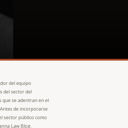
ador del equipo
 del sector del
 que se adentran en el
 Antes de incorporarse
el sector público como
Canna Law Blog.