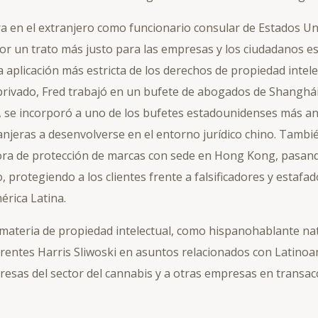
a en el extranjero como funcionario consular de Estados 
or un trato más justo para las empresas y los ciudadanos 
 aplicación más estricta de los derechos de propiedad intele
 privado, Fred trabajó en un bufete de abogados de Shanghái
e, se incorporó a uno de los bufetes estadounidenses más a
jeras a desenvolverse en el entorno jurídico chino. Tambié
tora de protección de marcas con sede en Hong Kong, pasand
, protegiendo a los clientes frente a falsificadores y estafa
érica Latina.
materia de propiedad intelectual, como hispanohablante nat
rentes Harris Sliwoski en asuntos relacionados con Latinoa
esas del sector del cannabis y a otras empresas en transac