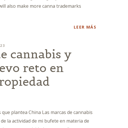
 will also make more canna trademarks
LEER MÁS
023
e cannabis y
evo reto en
propiedad
s que plantea China Las marcas de cannabis
de la actividad de mi bufete en materia de