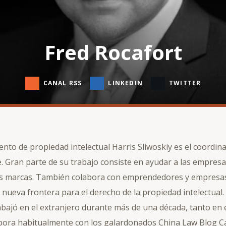
Fred Rocafort
CANAL RSS
LINKEDIN
TWITTER
ento de propiedad intelectual Harris Sliwoskiy es el coordin
e. Gran parte de su trabajo consiste en ayudar a las empresas
us marcas. También colabora con emprendedores y empresas
nueva frontera para el derecho de la propiedad intelectual.
rabajó en el extranjero durante más de una década, tanto en 
labora habitualmente con los galardonados China Law Blog 