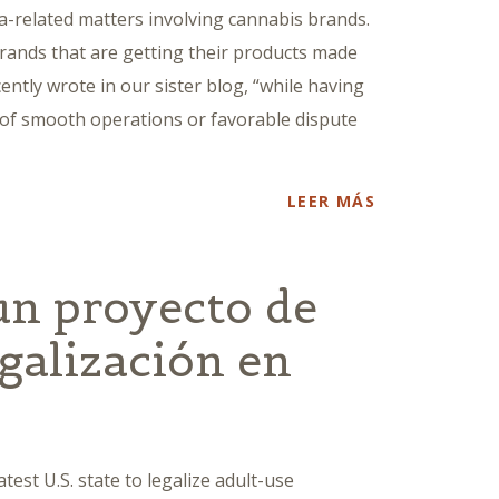
na-related matters involving cannabis brands.
brands that are getting their products made
cently wrote in our sister blog, “while having
 of smooth operations or favorable dispute
LEER MÁS
un proyecto de
egalización en
est U.S. state to legalize adult-use