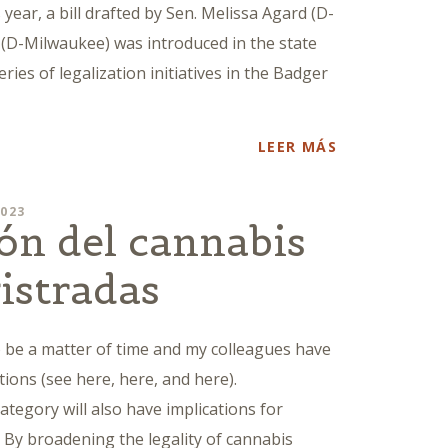
year, a bill drafted by Sen. Melissa Agard (D-
(D-Milwaukee) was introduced in the state
series of legalization initiatives in the Badger
LEER MÁS
2023
ión del cannabis
istradas
 be a matter of time and my colleagues have
tions (see here, here, and here).
category will also have implications for
By broadening the legality of cannabis