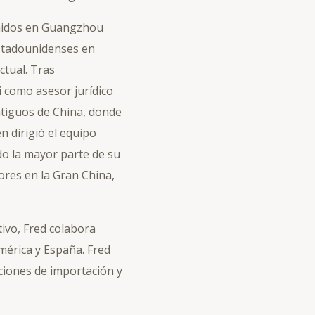
Unidos en Guangzhou
estadounidenses en
ctual. Tras
 como asesor jurídico
ntiguos de China, donde
n dirigió el equipo
o la mayor parte de su
dores en la Gran China,
ivo, Fred colabora
mérica y España. Fred
ciones de importación y