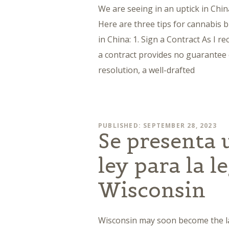
We are seeing in an uptick in Chi
Here are three tips for cannabis 
in China: 1. Sign a Contract As I re
a contract provides no guarantee
resolution, a well-drafted
PUBLISHED: SEPTEMBER 28, 2023
Se presenta 
ley para la l
Wisconsin
Wisconsin may soon become the lat