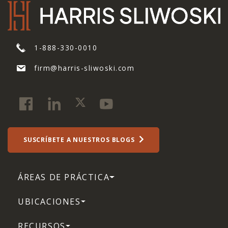
1-888-330-0010
firm@harris-sliwoski.com
SUSCRÍBETE A NUESTROS BLOGS
ÁREAS DE PRÁCTICA
UBICACIONES
RECURSOS