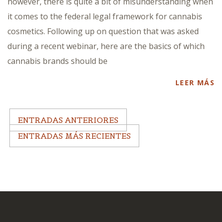
however, there is quite a bit of misunderstanding when
it comes to the federal legal framework for cannabis
cosmetics. Following up on question that was asked
during a recent webinar, here are the basics of which
cannabis brands should be
LEER MÁS
ENTRADAS ANTERIORES
ENTRADAS MÁS RECIENTES