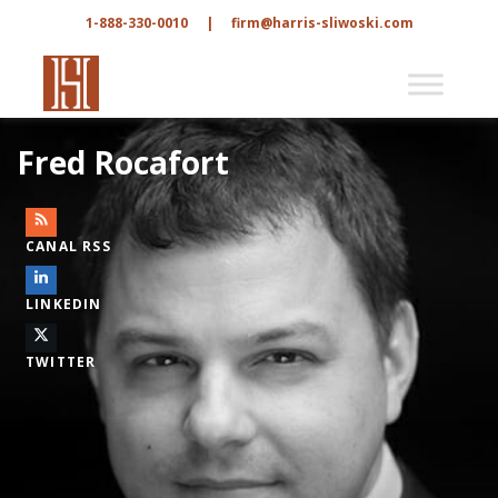
1-888-330-0010
|
firm@harris-sliwoski.com
Fred Rocafort
CANAL RSS
LINKEDIN
TWITTER