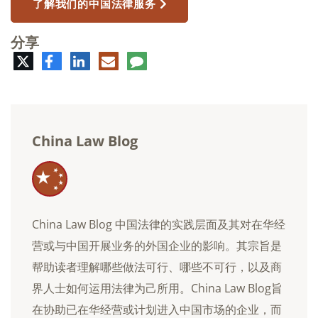
了解我们的中国法律服务
分享
推
脸
领
电
评
特
书
英
子
论
邮
件
China Law Blog
China Law Blog 中国法律的实践层面及其对在华经
营或与中国开展业务的外国企业的影响。其宗旨是
帮助读者理解哪些做法可行、哪些不可行，以及商
界人士如何运用法律为己所用。China Law Blog旨
在协助已在华经营或计划进入中国市场的企业，而