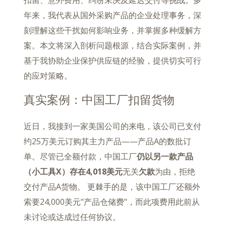
年来，我代表从国外采购产品的企业处理事务，深
刻理解这些干扰如何影响业务，并掌握多种缓解方
案。本文将深入剖析问题根源，结合实际案例，并
基于我协助企业保护供应链的经验，提供切实可行
的应对策略。
真实案例：中国工厂扣留货物
近日，我接到一家美国公司的来电，该公司已支付
约25万美元订购其主力产品——产品A的数批订
单。尽管已全额付款，中国工厂
仍以另一款产品
（小工具X）存在4,018美元
无关
欠款
为由，拒绝
交付产品A货物。 更棘手的是，该中国工厂还额外
索要24,000美元"产品仓储费"，而此项费用此前从
未讨论或达成过任何协议。