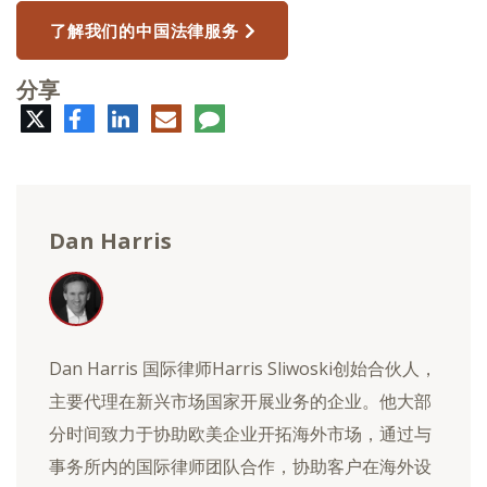
了解我们的中国法律服务
分享
推
脸
领
电
评
特
书
英
子
论
邮
件
Dan Harris
Dan Harris 国际律师Harris Sliwoski创始合伙人，
主要代理在新兴市场国家开展业务的企业。他大部
分时间致力于协助欧美企业开拓海外市场，通过与
事务所内的国际律师团队合作，协助客户在海外设