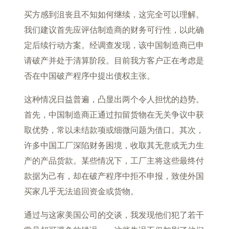
买方感到沮丧且不知如何继续，这完全可以理解。
我们建议首先应评估制造商的财务可行性，以此确
定后续行动方案。经调查发现，该中国制造商已申
请破产并处于清算阶段。目前我方客户正在考虑是
否在中国破产程序中提出债权主张。
这种情况日益普遍，凸显出两个令人担忧的趋势。
首先，中国制造商正通过扣留货物在无关争议中获
取优势，常以未结款项或细微问题为借口。其次，
许多中国工厂深陷财务困境，收取其无意或无力生
产的产品货款。某些情况下，工厂主将这些最终付
款据为己有，却在破产程序中拒不申报，致使外国
买家几乎无法追回资金或货物。
通过与这家美国公司的交谈，我发现他们犯了若干