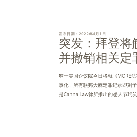
发布日期：2022年4月1日
突发：拜登将
并撤销相关定
鉴于美国众议院今日将就《MORE
事化，所有联邦大麻定罪记录即刻予
是Canna Law律所推出的愚人节玩