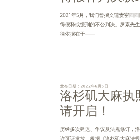
2021年5月，我们曾撰文谴责密西
得假释或缓刑的不公判决。罗素先生被
律依据在于——
发布日期：2022年6月5日
洛杉矶大麻执
请开启！
历经多次延迟、争议及法规修订，洛
许可证发放。根据《洛杉矶大麻法规