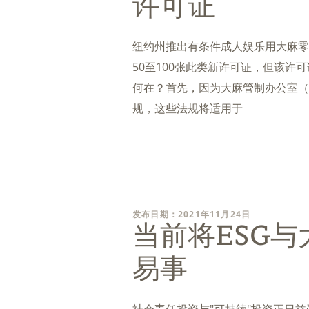
许可证
纽约州推出有条件成人娱乐用大麻零
50至100张此类新许可证，但该
何在？首先，因为大麻管制办公室（
规，这些法规将适用于
发布日期：2021年11月24日
当前将ESG
易事
社会责任投资与"可持续"投资正日