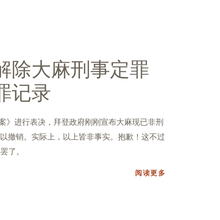
解除大麻刑事定罪
罪记录
法案》进行表决，拜登政府刚刚宣布大麻现已非刑
以撤销。实际上，以上皆非事实。抱歉！这不过
笑罢了。
阅读更多