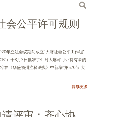
社会公平许可规则
020年立法会议期间成立“大麻社会公平工作组”
CB”）于8月3日批准了针对大麻许可证持有者的
在《华盛顿州注释法典》中新增“第570节 大
阅读更多
申请评审：齐心协