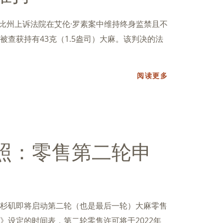
西比州上诉法院在艾伦·罗素案中维持终身监禁且不
查获持有43克（1.5盎司）大麻。该判决的法
阅读更多
照：零售第二轮申
杉矶即将启动第二轮（也是最后一轮）大麻零售
》设定的时间表，第二轮零售许可将于2022年