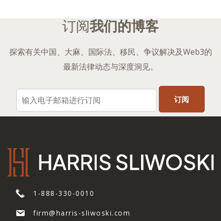
页
订阅
我们的博客
探索有关中国、大麻、国际法、移民、争议解决及Web3的
最新法律动态与深度洞见。
1-888-330-0010
firm@harris-sliwoski.com