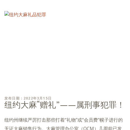
发布日期：2022年3月15日
纽约大麻“赠礼”——属刑事犯罪！
纽约州继续严厉打击那些打着“礼物”或“会员费”幌子进行的
无证大麻销售行为。大麻管理办公室（OCM）几周前已发