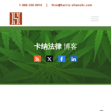
1-888-330-0010
|
firm@harris-sliwoski.com
卡纳法律
博客