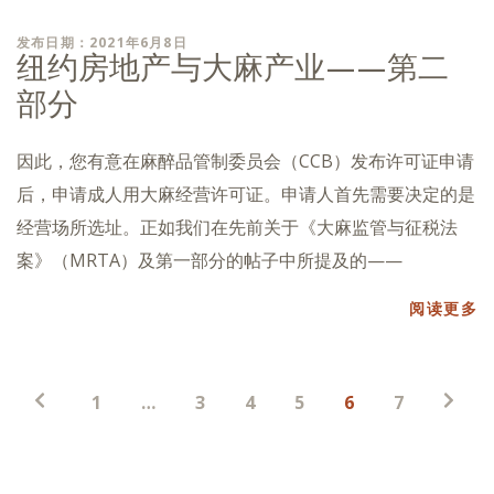
发布日期：2021年6月8日
纽约房地产与大麻产业——第二
部分
因此，您有意在麻醉品管制委员会（CCB）发布许可证申请
后，申请成人用大麻经营许可证。申请人首先需要决定的是
经营场所选址。正如我们在先前关于《大麻监管与征税法
案》（MRTA）及第一部分的帖子中所提及的——
阅读更多
帖
1
…
3
4
5
6
7
子
分