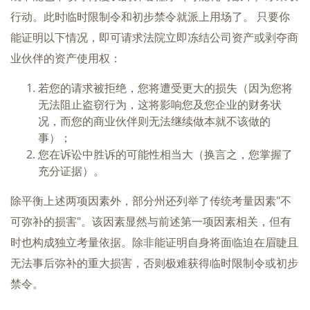
行动。此时临时限制令和初步禁令就派上用场了。 只要你
能证明以下情况，即可请求法院立即冻结公司资产或剥夺商
业伙伴的资产使用权：
若您的请求被拒绝，您将遭受更大的损失（因为您将
无法阻止盗窃行为，这将影响您及您企业的财务状
况，而您的商业伙伴则无法继续做本就不该做的
事）；
您在诉讼中胜诉的可能性相当大（换言之，您掌握了
充分证据）。
除平衡上述两项因素外，部分州还列举了传统考量因素"不
可弥补的损害"。该因素显然与前述第一项因素相关，但有
时也构成独立考量依据。除非能证明自身将面临迫在眉睫且
无法事后弥补的重大损害，否则极难获得临时限制令或初步
禁令。