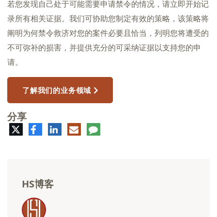
若您发现自己处于可能需要申请禁令的情况，请立即开始记
录所有相关证据。我们可协助您制定有效的策略，该策略将
阐明为何禁令救济对您的案件必要且恰当，列明您将遭受的
不可弥补的损害，并提供充分的可采纳证据以支持您的申
请。
了解我们的业务领域
分享
推
脸
领
电
评
特
书
英
子
论
邮
件
HS博客