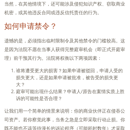
当然，在其他情境下，还可能涉及侵犯知识产权、窃取商业
机密，或其他违反合同或违反信托责任的行为。
如何申请禁令？
遗憾的是，必须指出临时限制令及其他禁令的门槛较高。这
是因为法院不愿在当事人获得完整庭审机会（即正式开庭审
理）前干预其行为。法院将权衡以下两项因素：
谁将遭受更大的损害？如果申请被驳回，申请人受的
损失更大，还是如果申请被批准，被告受的损失更
大？
庭审可能出现什么结果？申请人/原告在案情实质上胜
诉的可能性是否合理？
让我们用一个简单的情景来说明：你的商业伙伴正在侵吞公
司资产。若你察觉此事，当务之急是立即采取行动止损。你
既不能也不该等待漫长的诉讼程序（可能耗时数年）才采取