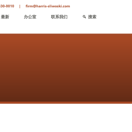
330-0010
|
firm@harris-sliwoski.com
最新
办公室
联系我们
搜索