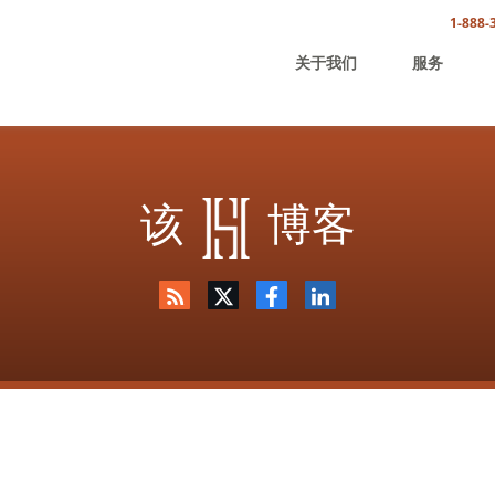
1-888-
关于我们
服务
该
博客