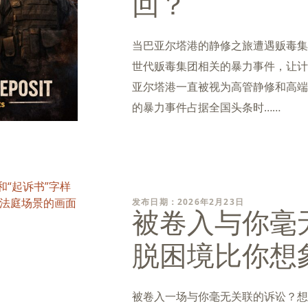
回？
当巴亚尔塔港的静修之旅遭遇贩毒集
世代贩毒集团相关的暴力事件，让计
亚尔塔港一直被视为高管静修和高端
的暴力事件占据全国头条时……
发布日期：2026年2月23日
被卷入与你毫
脱困境比你想
被卷入一场与你毫无关联的诉讼？想