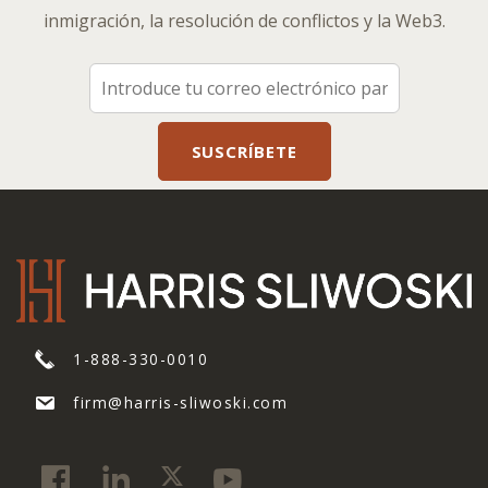
inmigración, la resolución de conflictos y la Web3.
1-888-330-0010
firm@harris-sliwoski.com