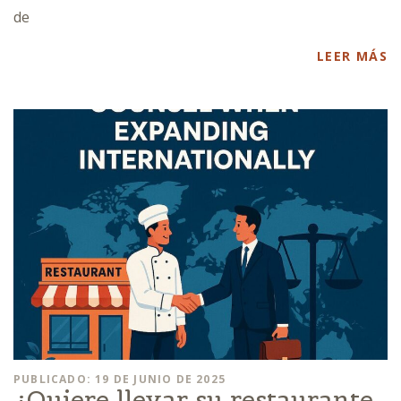
de
LEER MÁS
PUBLICADO: 19 DE JUNIO DE 2025
¿Quiere llevar su restaurante