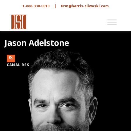
1-888-330-0010
|
firm@harris-sliwoski.com
Jason Adelstone
CANAL RSS