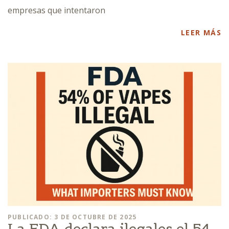
empresas que intentaron
LEER MÁS
PUBLICADO: 3 DE OCTUBRE DE 2025
La FDA declara ilegales el 54