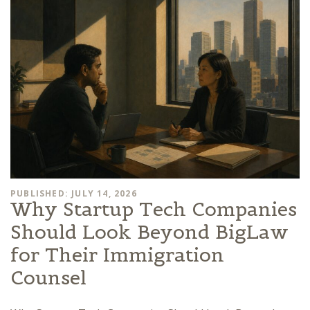
PUBLISHED: JULY 14, 2026
Why Startup Tech Companies
Should Look Beyond BigLaw
for Their Immigration
Counsel