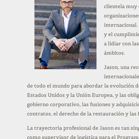
clientela muy
organizaciones
internacional.
y el cumplimi
a lidiar con l
ámbitos.
Jason, una re
internacionale
de todo el mundo para abordar la evolución de 
Estados Unidos y la Unión Europea, y las oblig
gobierno corporativo, las fusiones y adquisici
contratos, el derecho de la restauración y las f
La trayectoria profesional de Jason es tan si
como supervisor de logística para el Program