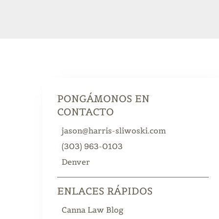
PONGÁMONOS EN
CONTACTO
jason@harris-sliwoski.com
(303) 963-0103
Denver
ENLACES RÁPIDOS
Canna Law Blog