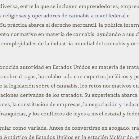
 diversa, entre la que se incluyen emprendedores, empres
 religiosas y operadores de cannabis a nivel federal e
 Su práctica abarca el derecho mercantil, la política inter
ento normativo en materia de cannabis, ayudando a sus c
as complejidades de la industria mundial del cannabis y ot
conocida autoridad en Estados Unidos en materia de trat
s sobre drogas, ha colaborado con expertos jurídicos y po
la legislación sobre el cannabis, los retos normativos en
aciones derivadas de los tratados. Su experiencia abarca 
ones, la constitución de empresas, la negociación y redac
ranquicias, y los conflictos de leyes a nivel estatal y feder
ngular como variada. Antes de convertirse en abogado, tr
a Antártico de Estados Unidos en la estación McMurdo, e