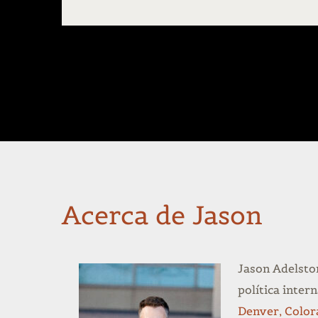
Acerca de Jason
Jason Adelsto
política inter
Denver, Color