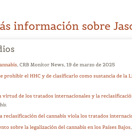
ás información sobre Jas
dios
cannabis
, CRB Monitor News, 19 de marzo de 2025
 prohibir el HHC y de clasificarlo como sustancia de la Li
 virtud de los tratados internacionales y la reclasificaci
bis.
 reclasificación del cannabis viola los tratados internaci
o sobre la legalización del cannabis en los Países Bajos