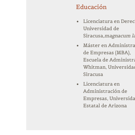
Educación
Licenciatura en Derec
Universidad de
Siracusa,
magna
cum l
Máster en Administra
de Empresas (MBA),
Escuela de Administr
Whitman,
Universid
Siracusa
Licenciatura en
Administración de
Empresas, Universid
Estatal de Arizona