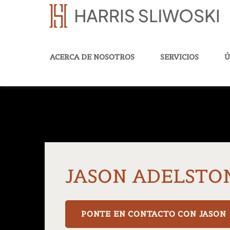
ACERCA DE NOSOTROS
SERVICIOS
Ú
JASON ADELSTO
PONTE EN CONTACTO CON JASON