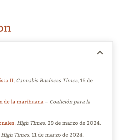
on
sta II
,
Cannabis Business Times
, 15 de
ón de la marihuana
–
Coalición para la
onales
,
High Times
, 29 de marzo de 2024.
,
High Times
, 11 de marzo de 2024.