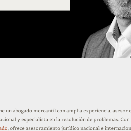
ne un abogado mercantil con amplia experiencia, asesor 
nacional y especialista en la resolución de problemas. Con
ado
, ofrece asesoramiento jurídico nacional e internacion