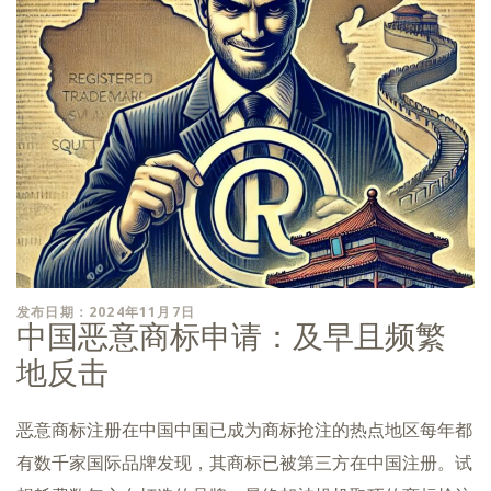
发布日期：2024年11月7日
中国恶意商标申请：及早且频繁
地反击
恶意商标注册在中国中国已成为商标抢注的热点地区每年都
有数千家国际品牌发现，其商标已被第三方在中国注册。试