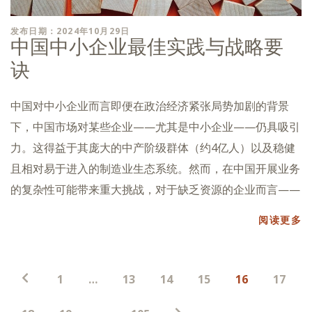
发布日期：2024年10月29日
中国中小企业最佳实践与战略要
诀
中国对中小企业而言即便在政治经济紧张局势加剧的背景
下，中国市场对某些企业——尤其是中小企业——仍具吸引
力。这得益于其庞大的中产阶级群体（约4亿人）以及稳健
且相对易于进入的制造业生态系统。然而，在中国开展业务
的复杂性可能带来重大挑战，对于缺乏资源的企业而言——
阅读更多
帖
1
…
13
14
15
16
17
子