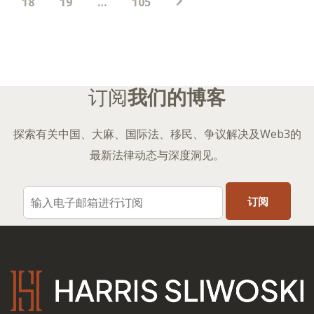
分
18
19
…
105
页
订阅
我们的博客
探索有关中国、大麻、国际法、移民、争议解决及Web3的
最新法律动态与深度洞见。